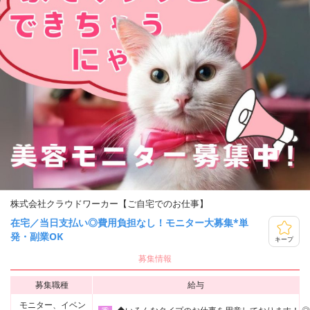
株式会社クラウドワーカー【ご自宅でのお仕事】
在宅／当日支払い◎費用負担なし！モニター大募集*単
発・副業OK
キープ
募集情報
募集職種
給与
モニター、イベン