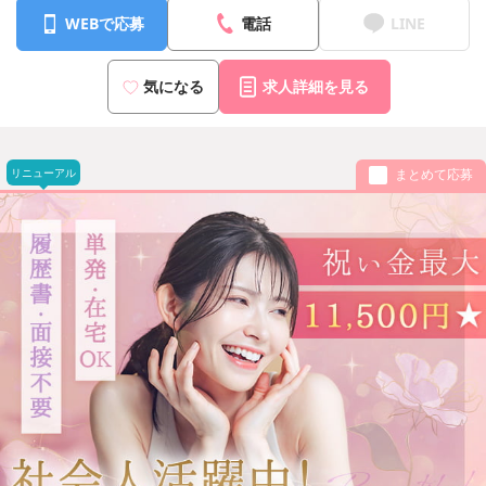
WEBで応募
電話
LINE
気になる
求人詳細を見る
リニューアル
まとめて応募