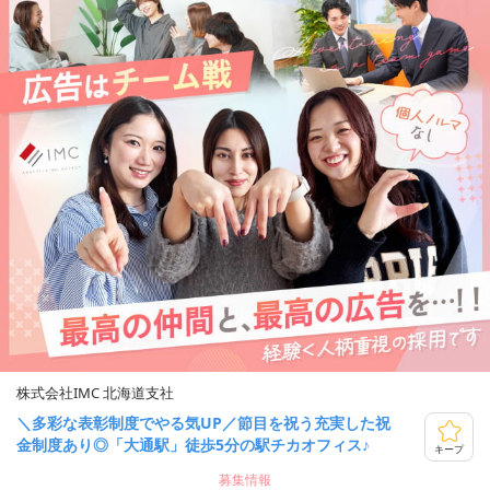
株式会社IMC 北海道支社
＼多彩な表彰制度でやる気UP／節目を祝う充実した祝
金制度あり◎「大通駅」徒歩5分の駅チカオフィス♪
キープ
募集情報