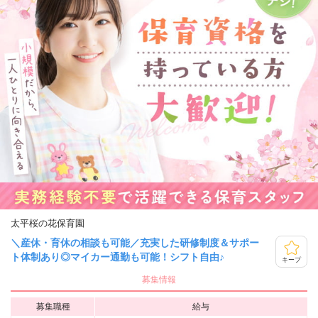
太平桜の花保育園
＼産休・育休の相談も可能／充実した研修制度＆サポー
ト体制あり◎マイカー通勤も可能！シフト自由♪
キープ
募集情報
募集職種
給与