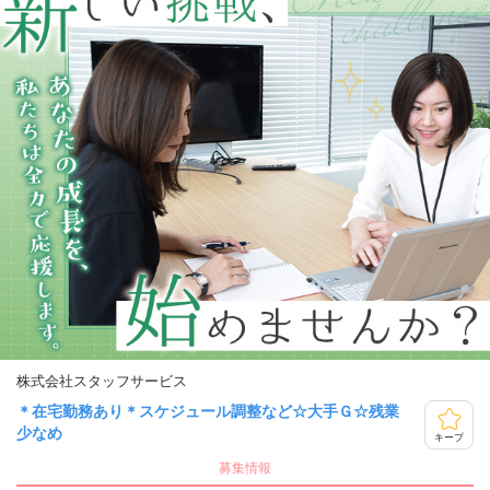
株式会社スタッフサービス
＊在宅勤務あり＊スケジュール調整など☆大手Ｇ☆残業
少なめ
キープ
募集情報