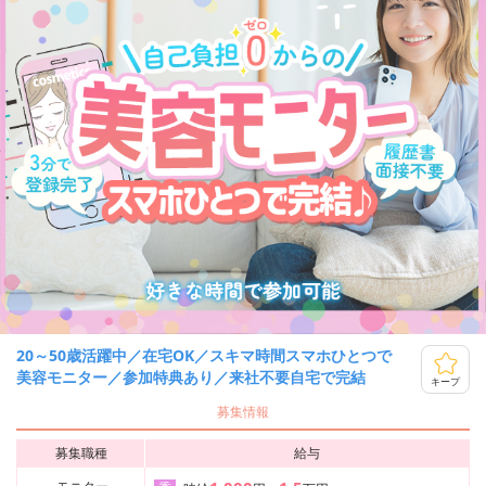
20～50歳活躍中／在宅OK／スキマ時間スマホひとつで
美容モニター／参加特典あり／来社不要自宅で完結
キープ
募集情報
募集職種
給与