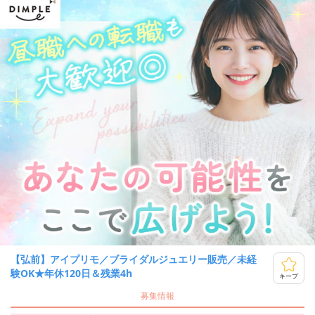
【弘前】アイプリモ／ブライダルジュエリー販売／未経
験OK★年休120日＆残業4h
キープ
募集情報