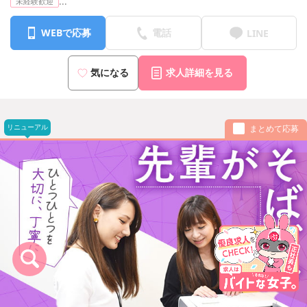
...
未経験歓迎
WEBで応募
電話
LINE
気になる
求人詳細を見る
リニューアル
まとめて応募