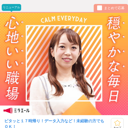
リニューアル
まとめて応募
ピタッと１７時帰り！データ入力など！未経験の方でも
ＯＫ！
キープ