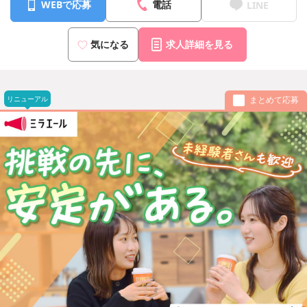
WEBで応募
電話
LINE
気になる
求人詳細を見る
リニューアル
まとめて応募