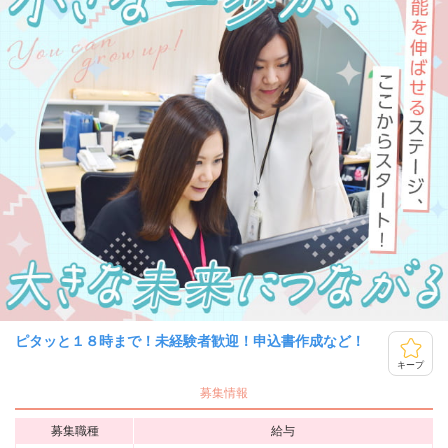
ピタッと１８時まで！未経験者歓迎！申込書作成など！
キープ
募集情報
募集職種
給与