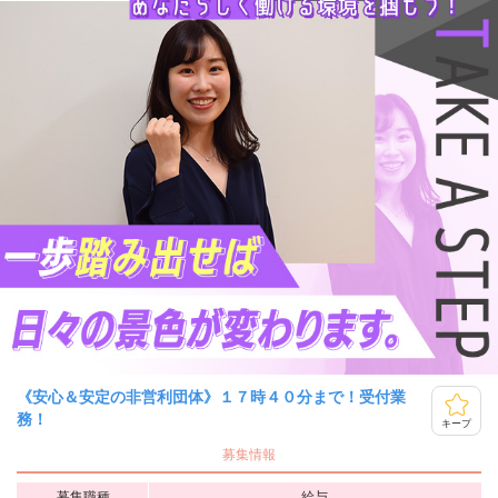
《安心＆安定の非営利団体》１７時４０分まで！受付業
務！
キープ
募集情報
募集職種
給与