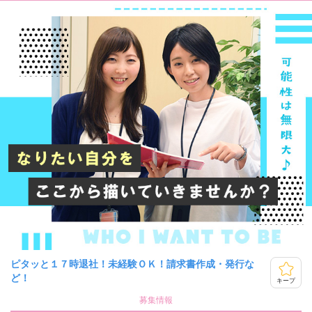
ピタッと１７時退社！未経験ＯＫ！請求書作成・発行な
ど！
キープ
募集情報