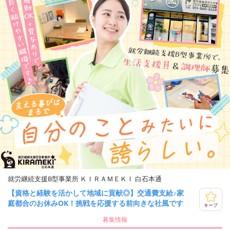
就労継続支援B型事業所 ＫＩＲＡＭＥＫＩ 白石本通
【資格と経験を活かして地域に貢献◎】交通費支給♪家
庭都合のお休みOK！挑戦を応援する前向きな社風です
キープ
募集情報