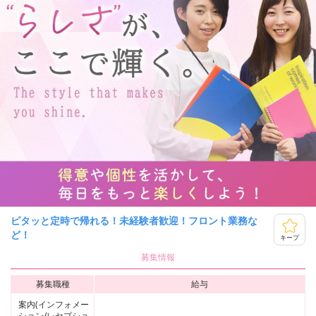
ピタッと定時で帰れる！未経験者歓迎！フロント業務な
ど！
キープ
募集情報
募集職種
給与
案内(インフォメー
ション/レセプショ