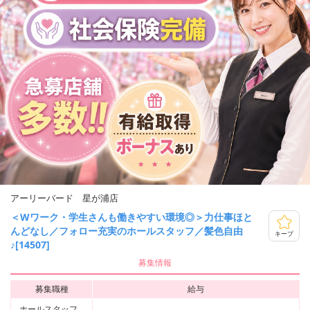
アーリーバード 星が浦店
＜Wワーク・学生さんも働きやすい環境◎＞力仕事ほと
んどなし／フォロー充実のホールスタッフ／髪色自由
キープ
♪[14507]
募集情報
募集職種
給与
ホールスタッフ、