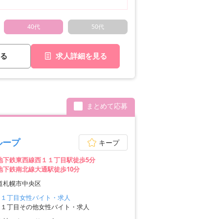
40代
50代
る
求人詳細を見る
まとめて応募
ループ
キープ
地下鉄東西線西１１丁目駅徒歩5分
地下鉄南北線大通駅徒歩10分
道札幌市中央区
１１丁目女性バイト・求人
１１丁目その他女性バイト・求人