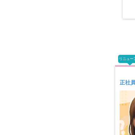
リニュー
正社