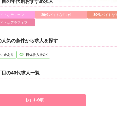
丁目の年代別おすすめ求人
イトなティーン
20代
バイトなZ世代
30代
バイトな
イトなアラフィフ
の人気の条件から求人を探す
祝い金あり
1日体験入社OK
丁目の40代求人一覧
おすすめ順