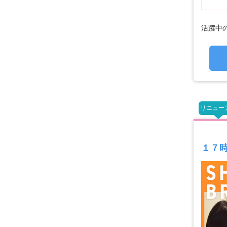
活躍中の
リニュー
１７