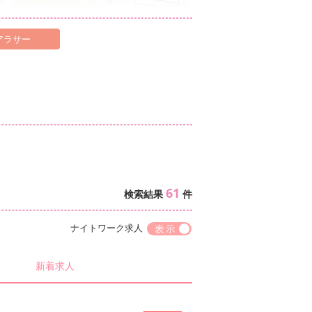
アラサー
61
検索結果
件
ナイトワーク求人
新着求人