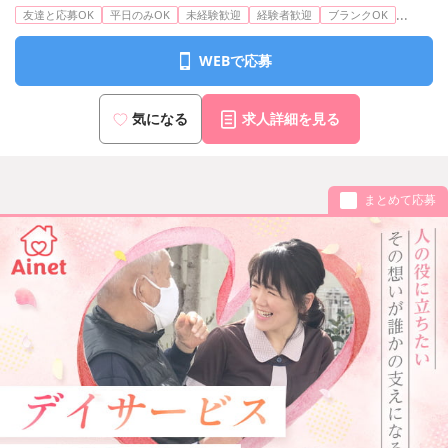
...
友達と応募OK
平日のみOK
未経験歓迎
経験者歓迎
ブランクOK
WEBで応募
気になる
求人詳細を見る
まとめて応募