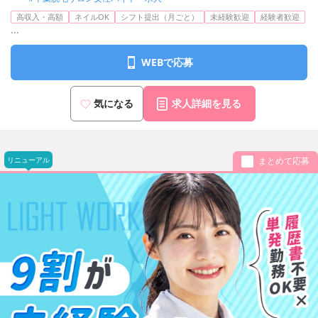
高収入・高額
ネイルOK
シフト提出（月ごと）
未経験歓迎
経験者歓迎
...
WEBで応募
気になる
求人詳細を見る
リニューアル
まとめて応募