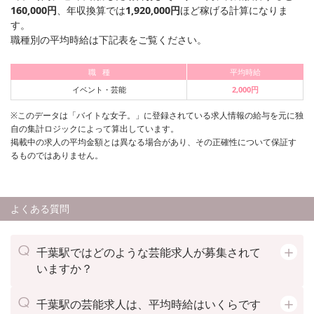
160,000円
、年収換算では
1,920,000円
ほど稼げる計算になりま
す。
職種別の平均時給は下記表をご覧ください。
職 種
平均時給
イベント・芸能
2,000円
※このデータは「バイトな女子。」に登録されている求人情報の給与を元に独
自の集計ロジックによって算出しています。
掲載中の求人の平均金額とは異なる場合があり、その正確性について保証す
るものではありません。
よくある質問
千葉駅ではどのような芸能求人が募集されて
いますか？
千葉駅の芸能求人は、平均時給はいくらです