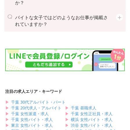
か？
バイトな女子ではどのようなお仕事が掲載さ
れていますか？
注目の求人エリア・キーワード
▶︎
千葉 30代アルバイト・パート
▶︎
千葉 20代求人・アルバイト
▶︎
千葉 昼職求人
▶︎
千葉 女性派遣・求人
▶︎
千葉 女性正社員・求人
▶︎
千葉 女性バイト・求人
▶︎
横浜 女性バイト・求人
▶︎
東京 女性バイト・求人
▶︎
渋谷 女性バイト・求人