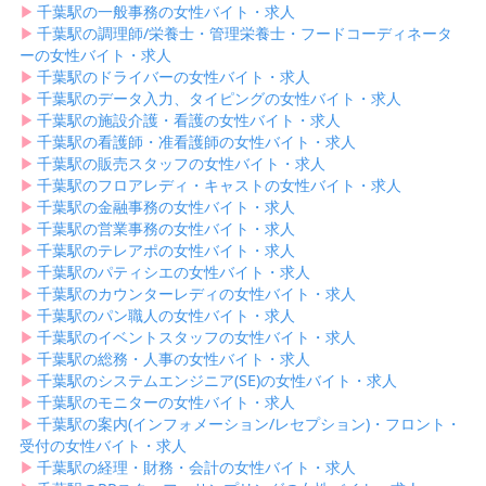
▶︎
千葉駅の一般事務の女性バイト・求人
▶︎
千葉駅の調理師/栄養士・管理栄養士・フードコーディネータ
ーの女性バイト・求人
▶︎
千葉駅のドライバーの女性バイト・求人
▶︎
千葉駅のデータ入力、タイピングの女性バイト・求人
▶︎
千葉駅の施設介護・看護の女性バイト・求人
▶︎
千葉駅の看護師・准看護師の女性バイト・求人
▶︎
千葉駅の販売スタッフの女性バイト・求人
▶︎
千葉駅のフロアレディ・キャストの女性バイト・求人
▶︎
千葉駅の金融事務の女性バイト・求人
▶︎
千葉駅の営業事務の女性バイト・求人
▶︎
千葉駅のテレアポの女性バイト・求人
▶︎
千葉駅のパティシエの女性バイト・求人
▶︎
千葉駅のカウンターレディの女性バイト・求人
▶︎
千葉駅のパン職人の女性バイト・求人
▶︎
千葉駅のイベントスタッフの女性バイト・求人
▶︎
千葉駅の総務・人事の女性バイト・求人
▶︎
千葉駅のシステムエンジニア(SE)の女性バイト・求人
▶︎
千葉駅のモニターの女性バイト・求人
▶︎
千葉駅の案内(インフォメーション/レセプション)・フロント・
受付の女性バイト・求人
▶︎
千葉駅の経理・財務・会計の女性バイト・求人