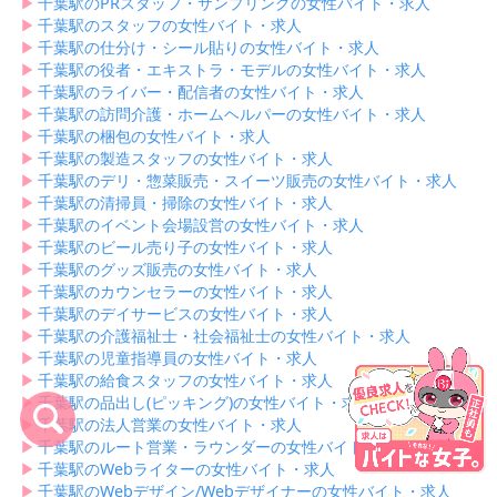
▶︎
千葉駅のPRスタッフ・サンプリングの女性バイト・求人
▶︎
千葉駅のスタッフの女性バイト・求人
▶︎
千葉駅の仕分け・シール貼りの女性バイト・求人
▶︎
千葉駅の役者・エキストラ・モデルの女性バイト・求人
▶︎
千葉駅のライバー・配信者の女性バイト・求人
▶︎
千葉駅の訪問介護・ホームヘルパーの女性バイト・求人
▶︎
千葉駅の梱包の女性バイト・求人
▶︎
千葉駅の製造スタッフの女性バイト・求人
▶︎
千葉駅のデリ・惣菜販売・スイーツ販売の女性バイト・求人
▶︎
千葉駅の清掃員・掃除の女性バイト・求人
▶︎
千葉駅のイベント会場設営の女性バイト・求人
▶︎
千葉駅のビール売り子の女性バイト・求人
▶︎
千葉駅のグッズ販売の女性バイト・求人
▶︎
千葉駅のカウンセラーの女性バイト・求人
▶︎
千葉駅のデイサービスの女性バイト・求人
▶︎
千葉駅の介護福祉士・社会福祉士の女性バイト・求人
▶︎
千葉駅の児童指導員の女性バイト・求人
▶︎
千葉駅の給食スタッフの女性バイト・求人
▶︎
千葉駅の品出し(ピッキング)の女性バイト・求人
▶︎
千葉駅の法人営業の女性バイト・求人
▶︎
千葉駅のルート営業・ラウンダーの女性バイト・求人
▶︎
千葉駅のWebライターの女性バイト・求人
▶︎
千葉駅のWebデザイン/Webデザイナーの女性バイト・求人