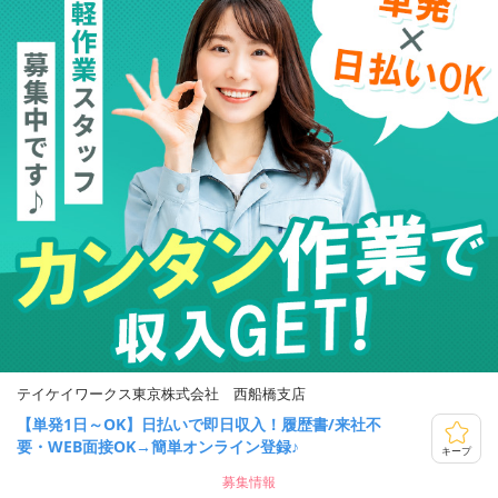
テイケイワークス東京株式会社 西船橋支店
【単発1日～OK】日払いで即日収入！履歴書/来社不
要・WEB面接OK→簡単オンライン登録♪
キープ
募集情報