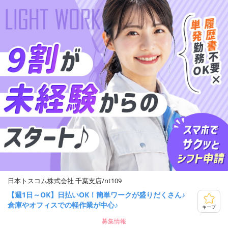
日本トスコム株式会社 千葉支店/nt109
【週1日～OK】日払いOK！簡単ワークが盛りだくさん♪
倉庫やオフィスでの軽作業が中心♪
キープ
募集情報