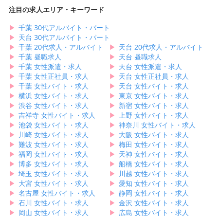
注目の求人エリア・キーワード
▶︎
千葉 30代アルバイト・パート
▶︎
天台 30代アルバイト・パート
▶︎
千葉 20代求人・アルバイト
▶︎
天台 20代求人・アルバイト
▶︎
千葉 昼職求人
▶︎
天台 昼職求人
▶︎
千葉 女性派遣・求人
▶︎
天台 女性派遣・求人
▶︎
千葉 女性正社員・求人
▶︎
天台 女性正社員・求人
▶︎
千葉 女性バイト・求人
▶︎
天台 女性バイト・求人
▶︎
横浜 女性バイト・求人
▶︎
東京 女性バイト・求人
▶︎
渋谷 女性バイト・求人
▶︎
新宿 女性バイト・求人
▶︎
吉祥寺 女性バイト・求人
▶︎
上野 女性バイト・求人
▶︎
池袋 女性バイト・求人
▶︎
神奈川 女性バイト・求人
▶︎
川崎 女性バイト・求人
▶︎
大阪 女性バイト・求人
▶︎
難波 女性バイト・求人
▶︎
梅田 女性バイト・求人
▶︎
福岡 女性バイト・求人
▶︎
天神 女性バイト・求人
▶︎
博多 女性バイト・求人
▶︎
船橋 女性バイト・求人
▶︎
埼玉 女性バイト・求人
▶︎
川越 女性バイト・求人
▶︎
大宮 女性バイト・求人
▶︎
愛知 女性バイト・求人
▶︎
名古屋 女性バイト・求人
▶︎
静岡 女性バイト・求人
▶︎
石川 女性バイト・求人
▶︎
金沢 女性バイト・求人
▶︎
岡山 女性バイト・求人
▶︎
広島 女性バイト・求人