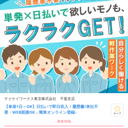
テイケイワークス東京株式会社 千葉支店
【単発1日～OK】日払いで即日収入！履歴書/来社不
要・WEB面接OK→簡単オンライン登録♪
キープ
募集情報