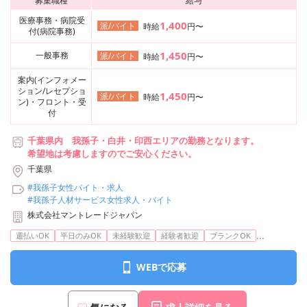
募集職種
給与
医療事務・病院受
1,400
派/バイト
時給
円〜
付(病院事務)
1,450
一般事務
派/バイト
時給
円〜
案内(インフォメー
ション/レセプショ
1,450
派/バイト
時給
円〜
ン)・フロント・受
付
千葉県内 我孫子・白井・印西エリアの勤務となります。
希望地は考慮しますのでご安心ください。
千葉県
#我孫子女性バイト・求人
#我孫子人材サービス女性求人・バイト
株式会社マントレードジャパン
...
週払いOK
平日のみOK
未経験歓迎
経験者歓迎
ブランクOK
WEBで応募