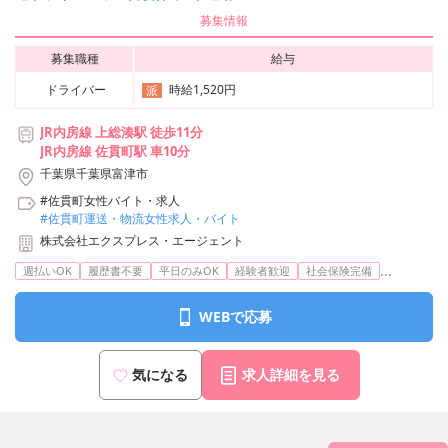
募集情報
募集職種
給与
ドライバー
時給1,520円
派
JR内房線 上総湊駅 徒歩11分
JR内房線 佐貫町駅 車10分
千葉県千葉県富津市
#佐貫町女性バイト・求人
#佐貫町運送・物流女性求人・バイト
株式会社エクスプレス・エージェント
...
週払いOK
履歴書不要
平日のみOK
経験者歓迎
社会保険完備
WEBで応募
気になる
求人詳細を見る