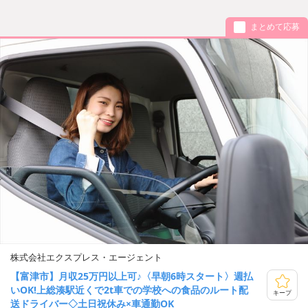
まとめて応募
株式会社エクスプレス・エージェント
【富津市】月収25万円以上可♪〈早朝6時スタート〉週払
いOK!上総湊駅近くで2t車での学校への食品のルート配
キープ
送ドライバー◇土日祝休み×車通勤OK