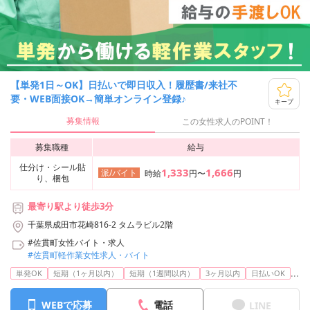
【単発1日～OK】日払いで即日収入！履歴書/来社不
要・WEB面接OK→簡単オンライン登録♪
キープ
募集情報
この女性求人のPOINT！
募集職種
給与
仕分け・シール貼
1,333
1,666
派/バイト
時給
円〜
円
り、梱包
最寄り駅より徒歩3分
千葉県成田市花崎816-2 タムラビル2階
#佐貫町女性バイト・求人
#佐貫町軽作業女性求人・バイト
...
単発OK
短期（1ヶ月以内）
短期（1週間以内）
3ヶ月以内
日払いOK
WEBで応募
電話
LINE