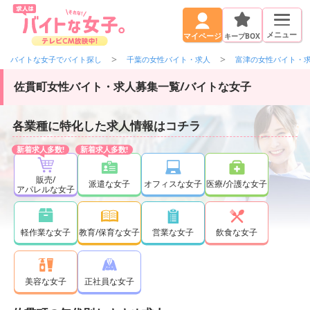
メニュー
キープBOX
マイページ
バイトな女子でバイト探し
千葉の女性バイト・求人
富津の女性バイト・
佐貫町女性バイト・求人募集一覧/バイトな女子
各業種に特化した求人情報はコチラ
販売/
派遣な女子
オフィスな女子
医療/介護な女子
アパレルな女子
軽作業な女子
教育/保育な女子
営業な女子
飲食な女子
正社員な女子
美容な女子