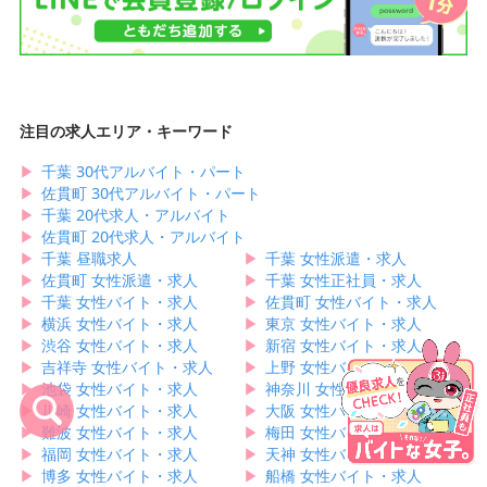
注目の求人エリア・キーワード
▶︎
千葉 30代アルバイト・パート
▶︎
佐貫町 30代アルバイト・パート
▶︎
千葉 20代求人・アルバイト
▶︎
佐貫町 20代求人・アルバイト
▶︎
千葉 昼職求人
▶︎
千葉 女性派遣・求人
▶︎
佐貫町 女性派遣・求人
▶︎
千葉 女性正社員・求人
▶︎
千葉 女性バイト・求人
▶︎
佐貫町 女性バイト・求人
▶︎
横浜 女性バイト・求人
▶︎
東京 女性バイト・求人
▶︎
渋谷 女性バイト・求人
▶︎
新宿 女性バイト・求人
▶︎
吉祥寺 女性バイト・求人
▶︎
上野 女性バイト・求人
▶︎
池袋 女性バイト・求人
▶︎
神奈川 女性バイト・求人
▶︎
川崎 女性バイト・求人
▶︎
大阪 女性バイト・求人
▶︎
難波 女性バイト・求人
▶︎
梅田 女性バイト・求人
▶︎
福岡 女性バイト・求人
▶︎
天神 女性バイト・求人
▶︎
博多 女性バイト・求人
▶︎
船橋 女性バイト・求人