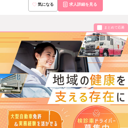
気になる
求人詳細を見る
まとめて応募