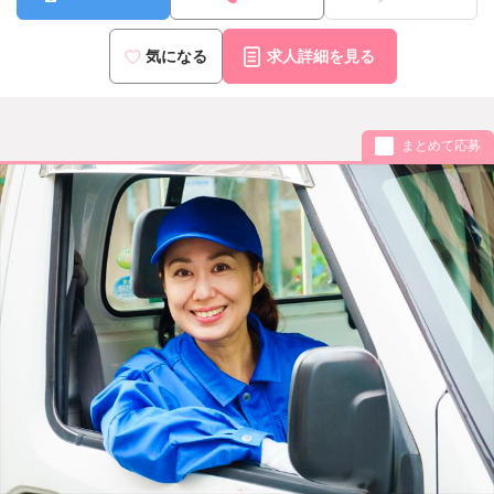
気になる
求人詳細を見る
まとめて応募