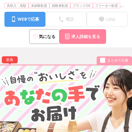
...
高収入・高額
未経験歓迎
経験者歓迎
ブランクOK
フリーター歓迎
WEBで応募
電話
LINE
気になる
求人詳細を見る
新着
まとめて応募