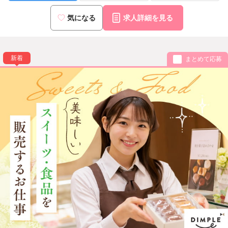
気になる
求人詳細を見る
新着
まとめて応募