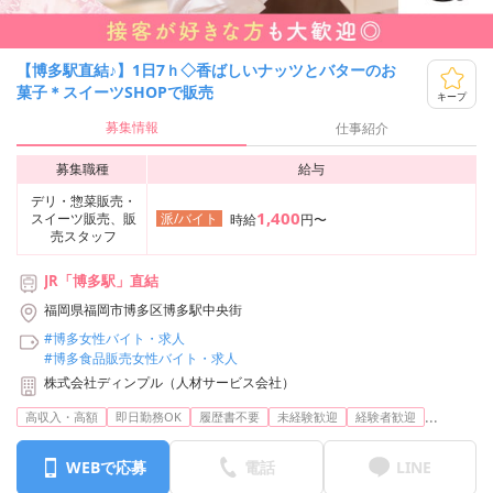
【博多駅直結♪】1日7ｈ◇香ばしいナッツとバターのお
菓子＊スイーツSHOPで販売
キープ
募集情報
仕事紹介
募集職種
給与
デリ・惣菜販売・
1,400
スイーツ販売、販
派/バイト
時給
円〜
売スタッフ
JR「博多駅」直結
福岡県福岡市博多区博多駅中央街
#博多女性バイト・求人
#博多食品販売女性バイト・求人
株式会社ディンプル（人材サービス会社）
...
高収入・高額
即日勤務OK
履歴書不要
未経験歓迎
経験者歓迎
WEBで応募
電話
LINE