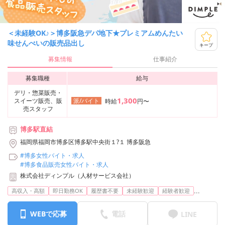
＜未経験OK♪＞博多阪急デパ地下★プレミアムめんたい
味せんべいの販売品出し
キープ
募集情報
仕事紹介
募集職種
給与
デリ・惣菜販売・
1,300
スイーツ販売、販
派/バイト
時給
円〜
売スタッフ
博多駅直結
福岡県福岡市博多区博多駅中央街１?１ 博多阪急
#博多女性バイト・求人
#博多食品販売女性バイト・求人
株式会社ディンプル（人材サービス会社）
...
高収入・高額
即日勤務OK
履歴書不要
未経験歓迎
経験者歓迎
WEBで応募
電話
LINE