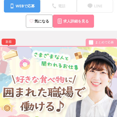
WEBで応募
電話
LINE
気になる
求人詳細を見る
新着
まとめて応募