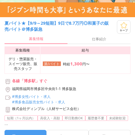
夏バイト★【9/9～29短期】9日で8.7万円◎和菓子の販
売バイト＠博多阪急
キープ
募集情報
仕事紹介
募集職種
給与
デリ・惣菜販売・
1,300
スイーツ販売、販
派/バイト
時給
円〜
売スタッフ
各線「博多駅」すぐ
福岡県福岡市博多区中央街1-1 博多阪急
#博多女性バイト・求人
#博多食品販売女性バイト・求人
株式会社ディンプル（人材サービス会社）
短期（1ヶ月以内）
高収入・高額
即日勤務OK
履歴書不要
未経験歓迎
...