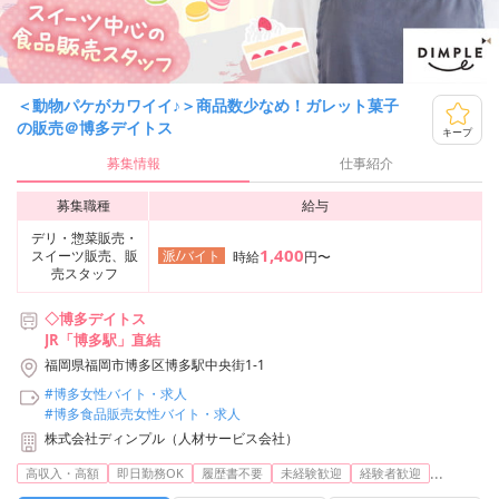
＜動物パケがカワイイ♪＞商品数少なめ！ガレット菓子
の販売＠博多デイトス
キープ
募集情報
仕事紹介
募集職種
給与
デリ・惣菜販売・
1,400
スイーツ販売、販
派/バイト
時給
円〜
売スタッフ
◇博多デイトス
JR「博多駅」直結
福岡県福岡市博多区博多駅中央街1-1
#博多女性バイト・求人
#博多食品販売女性バイト・求人
株式会社ディンプル（人材サービス会社）
...
高収入・高額
即日勤務OK
履歴書不要
未経験歓迎
経験者歓迎