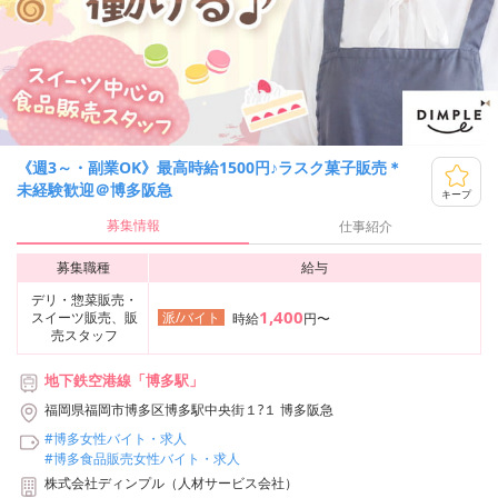
《週3～・副業OK》最高時給1500円♪ラスク菓子販売＊
未経験歓迎＠博多阪急
キープ
募集情報
仕事紹介
募集職種
給与
デリ・惣菜販売・
1,400
スイーツ販売、販
派/バイト
時給
円〜
売スタッフ
地下鉄空港線「博多駅」
福岡県福岡市博多区博多駅中央街１?１ 博多阪急
#博多女性バイト・求人
#博多食品販売女性バイト・求人
株式会社ディンプル（人材サービス会社）