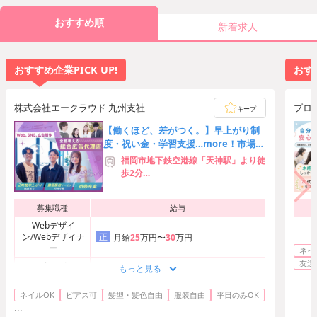
おすすめ順
新着求人
おすすめ企業PICK UP!
おすす
株式会社エークラウド 九州支社
ブロ
キープ
【働くほど、差がつく。】早上がり制
度・祝い金・学習支援…more！市場価
値の高い人材へ急成長！
福岡市地下鉄空港線「天神駅」より徒
歩2分
※リモートワークは実施していない
為、完全出社となります。
募集職種
給与
Webデザイ
ン/Webデザイナ
正
月給
25
万円〜
30
万円
ー
ネイ
友達
Webデザイ
もっと見る
ン/Webデザイナ
正
月給
35
万円〜
40
万円
ー
ネイルOK
ピアス可
髪型・髪色自由
服装自由
平日のみOK
...