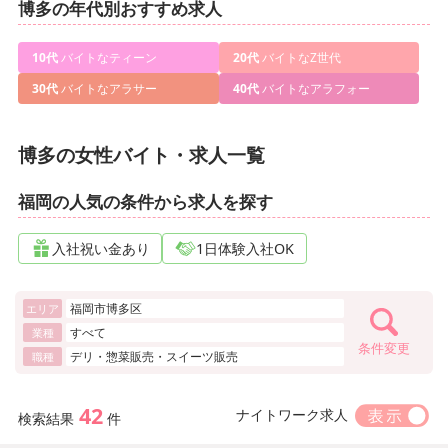
博多の年代別おすすめ求人
10代
バイトなティーン
20代
バイトなZ世代
30代
バイトなアラサー
40代
バイトなアラフォー
博多の女性バイト・求人一覧
福岡の人気の条件から求人を探す
入社祝い金あり
1日体験入社OK
福岡市博多区
エリア
すべて
業種
条件変更
デリ・惣菜販売・スイーツ販売
職種
42
ナイトワーク求人
検索結果
件