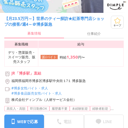
【月23.5万円～】世界のティー探訪★紅茶専門店ショッ
プの接客/週4～＠博多阪急
キープ
募集情報
仕事紹介
募集職種
給与
デリ・惣菜販売・
1,350
スイーツ販売、販
派/バイト
時給
円〜
売スタッフ
JR「博多駅」直結
福岡県福岡市博多区博多駅中央街１?１ 博多阪急
#博多女性バイト・求人
#博多食品販売女性バイト・求人
株式会社ディンプル（人材サービス会社）
...
高収入・高額
即日勤務OK
履歴書不要
未経験歓迎
経験者歓迎
WEBで応募
電話
LINE