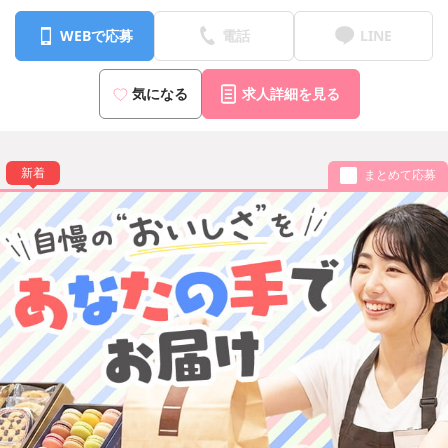
WEBで応募
電話
LINE
気になる
求人詳細を見る
新着
まとめて応募