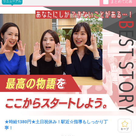
リニューアル
まとめて応募
★時給1380円★土日祝休み！駅近☆指導もしっかり丁
寧！
キープ