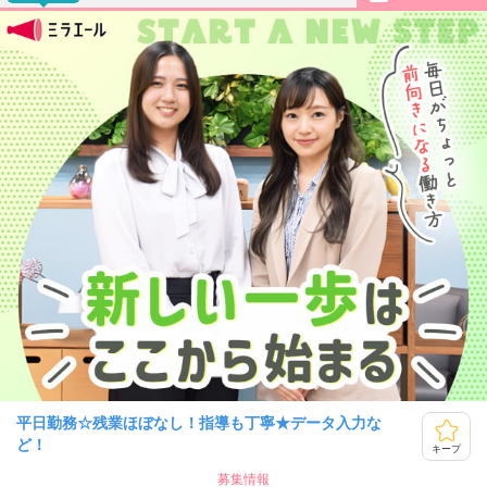
平日勤務☆残業ほぼなし！指導も丁寧★データ入力な
ど！
キープ
募集情報