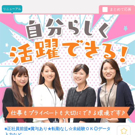
リニューアル
まとめて応募
■正社員前提■賞与あり★転勤なし☆未経験ＯＫ◎データ
入力など