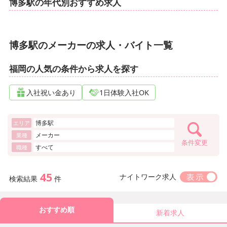
博多駅の年代別おすすめ求人
博多駅のメーカーの求人・バイト一覧
福岡の人気の条件から求人を探す
入社祝い金あり
1日体験入社OK
博多駅
エリア
メーカー
業種
条件変更
すべて
職種
45
ナイトワーク求人
検索結果
件
おすすめ順
新着求人