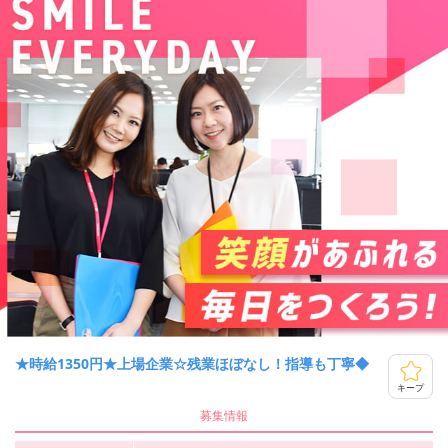
★時給1350円★上場企業☆残業ほぼなし！指導も丁寧◆
キープ
募集情報