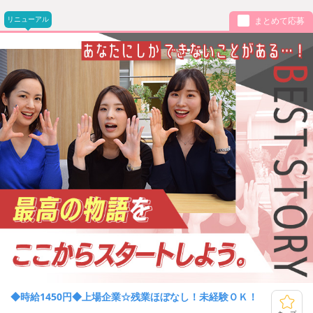
リニューアル
まとめて応募
◆時給1450円◆上場企業☆残業ほぼなし！未経験ＯＫ！