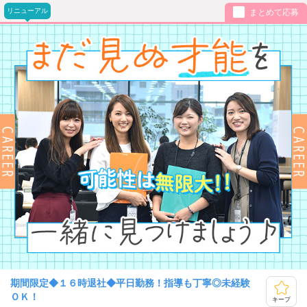
リニューアル
まとめて応募
期間限定◆１６時退社◆平日勤務！指導も丁寧◎未経験
ＯＫ！
キープ