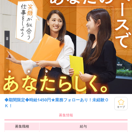
◆期間限定◆時給1450円★業務フォローあり！未経験Ｏ
Ｋ！
キープ
募集情報
募集職種
給与