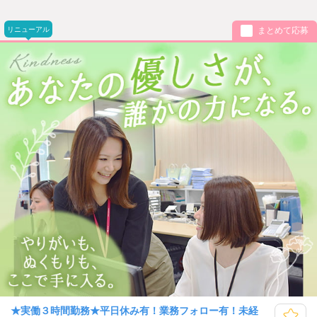
リニューアル
まとめて応募
★実働３時間勤務★平日休み有！業務フォロー有！未経