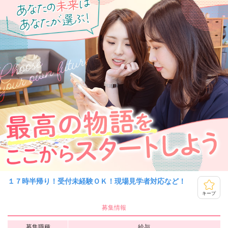
１７時半帰り！受付未経験ＯＫ！現場見学者対応など！
キープ
募集情報
募集職種
給与