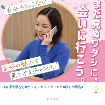
■在庫管理など■オフィスカジュアルＯＫ■駅トホ圏内■
キープ
募集情報