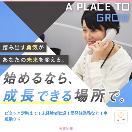
ピタッと定時まで！未経験者歓迎！受発注業務など！車
通勤ＯＫ！
キープ
募集情報