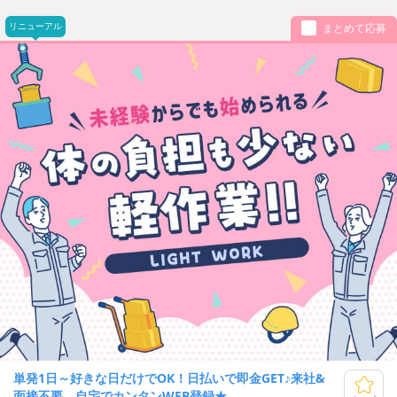
リニューアル
まとめて応募
単発1日～好きな日だけでOK！日払いで即金GET♪来社&
面接不要→自宅でカンタンWEB登録★