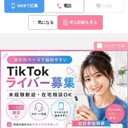
WEBで応募
電話
LINE
気になる
求人詳細を見る
まとめて応募