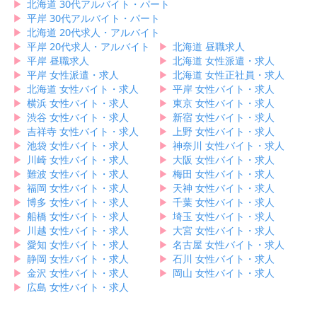
▶︎
北海道 30代アルバイト・パート
▶︎
平岸 30代アルバイト・パート
▶︎
北海道 20代求人・アルバイト
▶︎
平岸 20代求人・アルバイト
▶︎
北海道 昼職求人
▶︎
平岸 昼職求人
▶︎
北海道 女性派遣・求人
▶︎
平岸 女性派遣・求人
▶︎
北海道 女性正社員・求人
▶︎
北海道 女性バイト・求人
▶︎
平岸 女性バイト・求人
▶︎
横浜 女性バイト・求人
▶︎
東京 女性バイト・求人
▶︎
渋谷 女性バイト・求人
▶︎
新宿 女性バイト・求人
▶︎
吉祥寺 女性バイト・求人
▶︎
上野 女性バイト・求人
▶︎
池袋 女性バイト・求人
▶︎
神奈川 女性バイト・求人
▶︎
川崎 女性バイト・求人
▶︎
大阪 女性バイト・求人
▶︎
難波 女性バイト・求人
▶︎
梅田 女性バイト・求人
▶︎
福岡 女性バイト・求人
▶︎
天神 女性バイト・求人
▶︎
博多 女性バイト・求人
▶︎
千葉 女性バイト・求人
▶︎
船橋 女性バイト・求人
▶︎
埼玉 女性バイト・求人
▶︎
川越 女性バイト・求人
▶︎
大宮 女性バイト・求人
▶︎
愛知 女性バイト・求人
▶︎
名古屋 女性バイト・求人
▶︎
静岡 女性バイト・求人
▶︎
石川 女性バイト・求人
▶︎
金沢 女性バイト・求人
▶︎
岡山 女性バイト・求人
▶︎
広島 女性バイト・求人