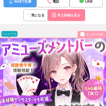
WEBで応募
電話
LINE
気になる
求人詳細を見る
リニューアル
まとめて応募