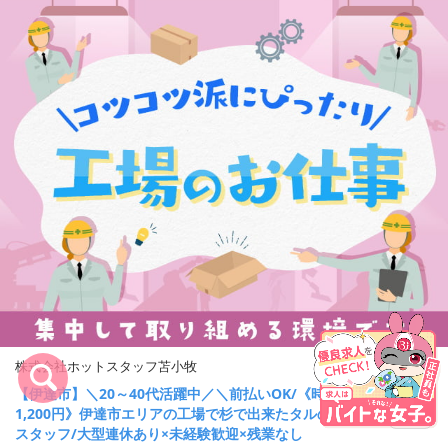
株式会社ホットスタッフ苫小牧
【伊達市】＼20～40代活躍中／＼前払いOK/《時給
1,200円》伊達市エリアの工場で杉で出来たタルの移動
キープ
スタッフ/大型連休あり×未経験歓迎×残業なし