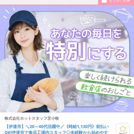
まとめて応募
株式会社ホットスタッフ苫小牧
【伊達市】＼20～40代活躍中／《時給1,130円》前払い
OK!伊達市で食品工場内スタッフ◇未経験から始めやす
キープ