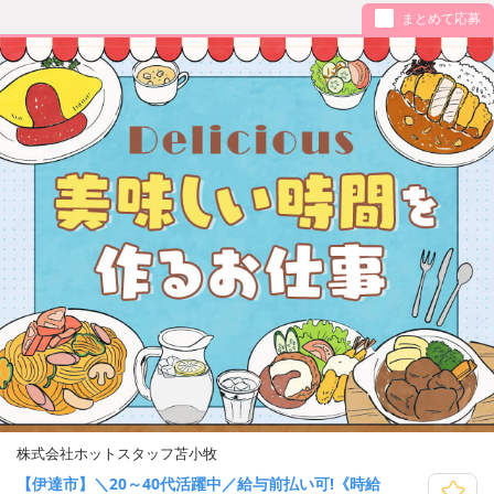
まとめて応募
株式会社ホットスタッフ苫小牧
【伊達市】＼20～40代活躍中／給与前払い可!《時給