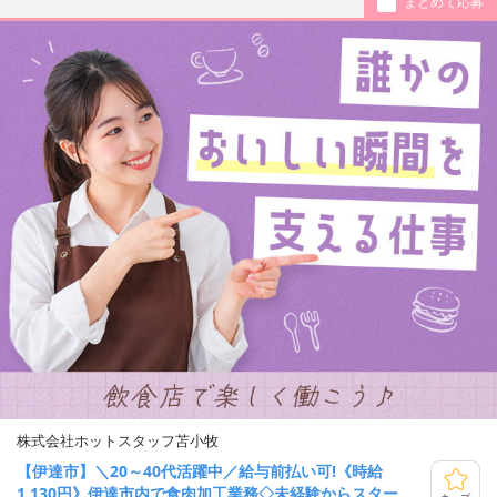
まとめて応募
株式会社ホットスタッフ苫小牧
【伊達市】＼20～40代活躍中／給与前払い可!《時給
1,130円》伊達市内で食肉加工業務◇未経験からスター