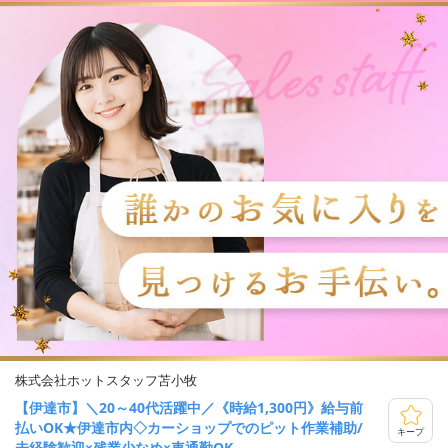
株式会社ホットスタッフ苫小牧
【伊達市】＼20～40代活躍中／《時給1,300円》給与前
払いOK★伊達市内◇カーショップでのピット作業補助/
キープ
未経験歓迎×残業少なめ×車通勤OK