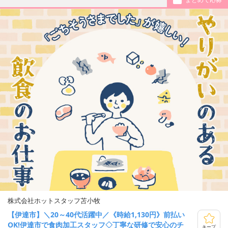
株式会社ホットスタッフ苫小牧
【伊達市】＼20～40代活躍中／《時給1,130円》前払い
OK!伊達市で食肉加工スタッフ◇丁寧な研修で安心のチ
キープ