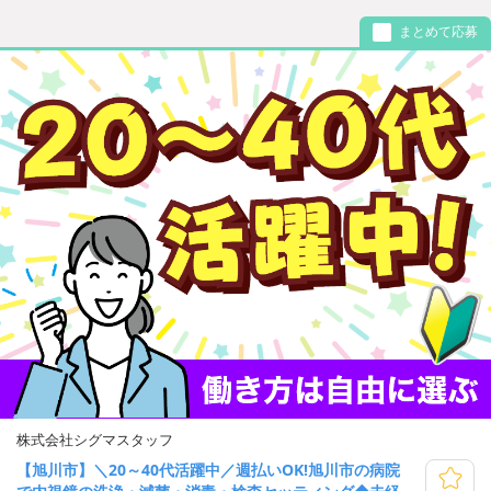
まとめて応募
株式会社シグマスタッフ
【旭川市】＼20～40代活躍中／週払いOK!旭川市の病院