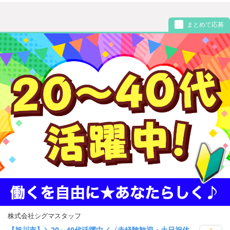
まとめて応募
株式会社シグマスタッフ
【旭川市】＼20～40代活躍中／〈未経験歓迎・土日祝休