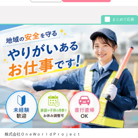
まとめて応募
株式会社ＯｎｅＷｏｒｌｄＰｒｏｊｅｃｔ