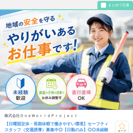
まとめて応募
株式会社ＯｎｅＷｏｒｌｄＰｒｏｊｅｃｔ
【日曜固定休・長期休暇で働きやすい環境】セーフティ
スタッフ（交通誘導）募集中◎【日勤のみ】◎◎未経験
キープ