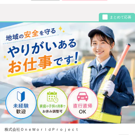
まとめて応募
株式会社ＯｎｅＷｏｒｌｄＰｒｏｊｅｃｔ