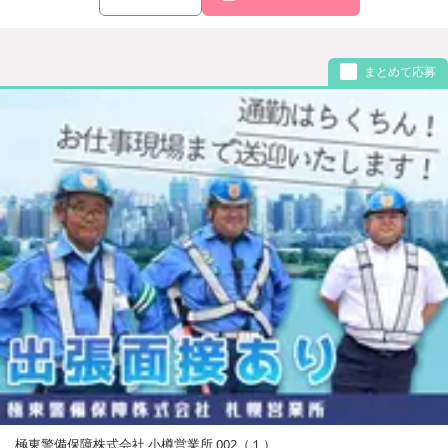
まとめて応募
極東警備保障株式会社 小樽営業所 002（１）