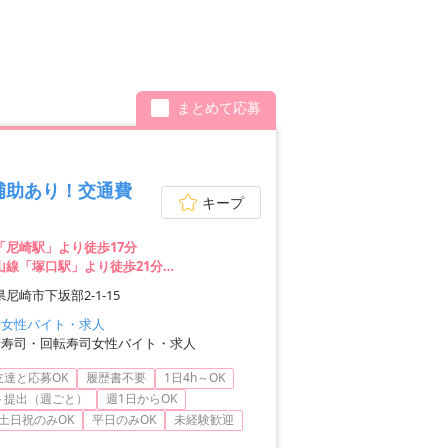
まとめて応募
補助あり！交通費
キープ
「尼崎駅」より徒歩17分
山線「塚口駅」より徒歩21分
神戸本線「園田駅」より徒歩25分
尼崎市下坂部2-1-15
崎女性バイト・求人
崎寿司・回転寿司女性バイト・求人
友達と応募OK
履歴書不要
1日4h～OK
ト提出（週ごと）
週1日からOK
土日祝のみOK
平日のみOK
未経験歓迎