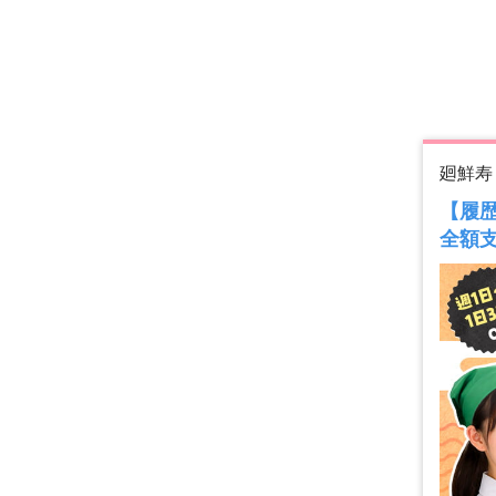
廻鮮寿
【履
全額