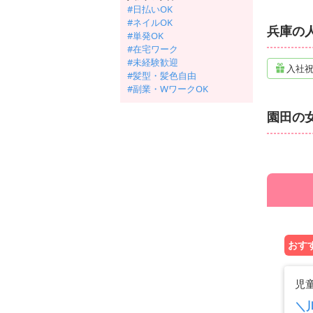
#日払いOK
#ネイルOK
兵庫の
#単発OK
#在宅ワーク
#未経験歓迎
入社
#髪型・髪色自由
#副業・WワークOK
園田の
おすす
児
＼