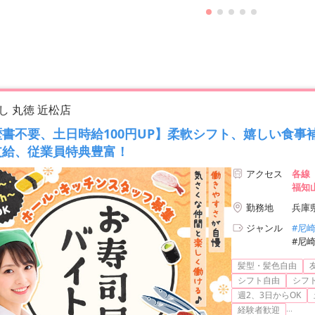
し 丸徳 近松店
歴書不要、土日時給100円UP】柔軟シフト、嬉しい食事
支給、従業員特典豊富！
アクセス
各線
福知
阪急
勤務地
兵庫県
ジャンル
#尼
#尼
髪型・髪色自由
シフト自由
シフ
週2、3日からOK
...
経験者歓迎