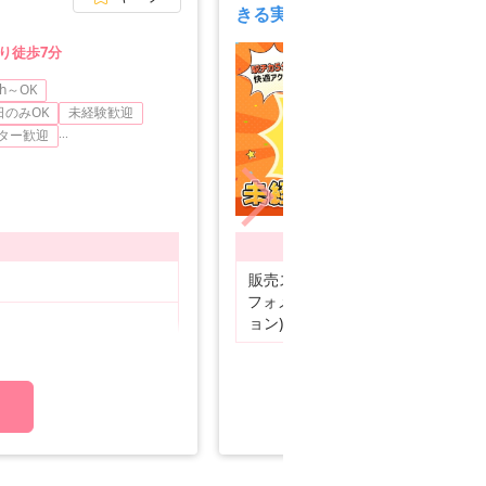
きる実績も◎育休復帰のスタッ
り徒歩7分
h～OK
ネイ
日のみOK
未経験歓迎
週2
...
ター歓迎
ブラ
募集職種
販売スタッフ、案内(イン
正
フォメーション/レセプシ
ア/パ
ョン)・フロント・受付、
販売その他
WE
る