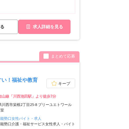
る
求人詳細を見る
まとめて応募
すい！福祉や教育
キープ
福知山線「川西池田駅」より徒歩7分
県川西市栄根2丁目25-8 ブリーユエトワール
号室
西能勢口女性バイト・求人
西能勢口介護・福祉サービス女性求人・バイト