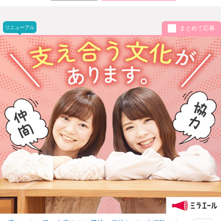
リニューアル
まとめて応募