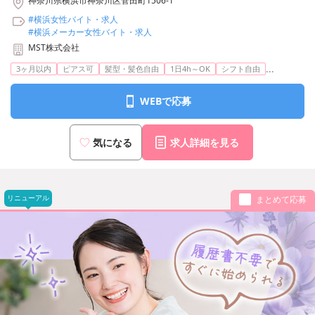
神奈川県横浜市神奈川区菅田町1506-1
#横浜女性バイト・求人
#横浜メーカー女性バイト・求人
MST株式会社
...
3ヶ月以内
ピアス可
髪型・髪色自由
1日4h～OK
シフト自由
WEBで応募
気になる
求人詳細を見る
リニューアル
まとめて応募