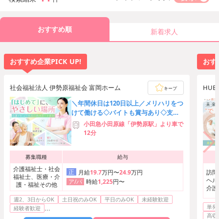
おすすめ順
新着求人
おすすめ企業PICK UP!
おすす
社会福祉法人 伊勢原福祉会 富岡ホーム
HU
キープ
＼年間休日は120日以上／メリハリをつ
けて働ける◇バイトも賞与あり◇支援
制度で上位資格の取得も可能♪
小田急小田原線「伊勢原駅」より車で
12分
募集職種
給与
介護福祉士・社会
正
月給
19.7
万円〜
24.9
万円
訪問
福祉士、医療・介
ヘル
時給
1,225
円〜
ア/パ
護・福祉その他
介護
週2、3日からOK
土日祝のみOK
平日のみOK
未経験歓迎
単発
...
経験者歓迎
高収