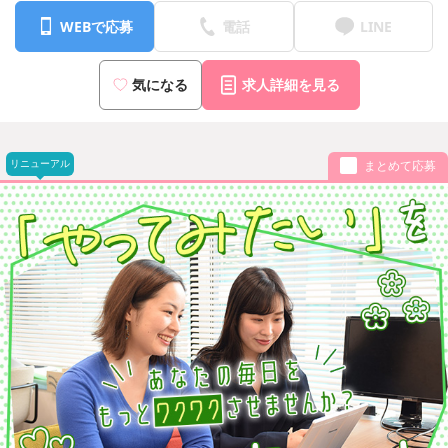
WEBで応募
電話
LINE
気になる
求人詳細を見る
リニューアル
まとめて応募