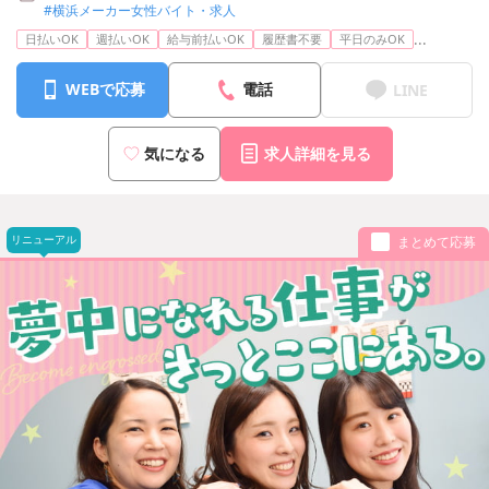
#横浜メーカー女性バイト・求人
...
日払いOK
週払いOK
給与前払いOK
履歴書不要
平日のみOK
WEBで応募
電話
LINE
気になる
求人詳細を見る
リニューアル
まとめて応募