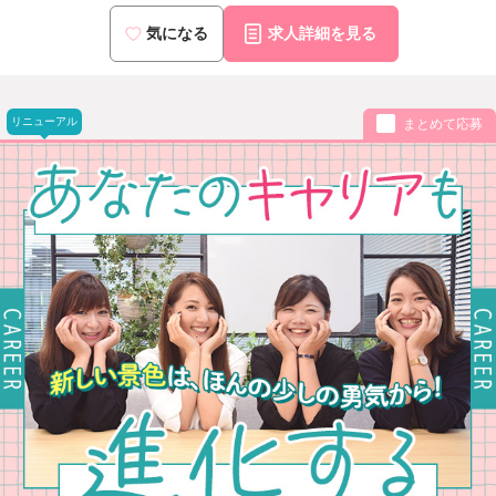
気になる
求人詳細を見る
リニューアル
まとめて応募