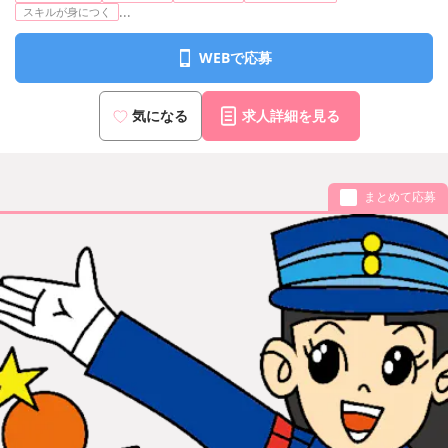
...
スキルが身につく
WEBで応募
気になる
求人詳細を見る
まとめて応募