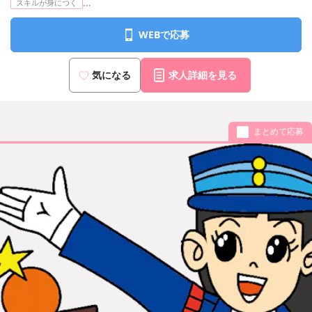
...
スキルが身につく
WEBで応募
気になる
求人詳細を見る
まとめて応募