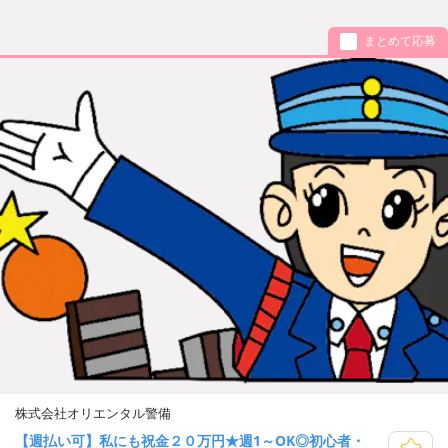
まとめて応募
株式会社オリエンタル警備
【週払い可】私にも祝金２０万円★週1～OK◎初心者・