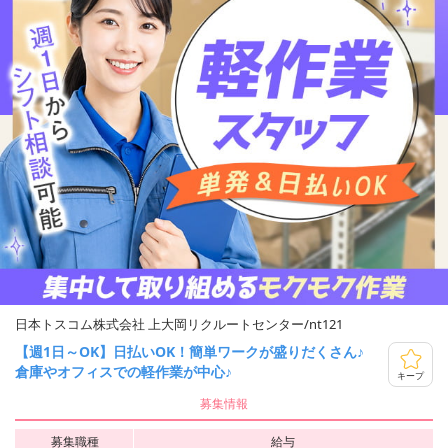
日本トスコム株式会社 上大岡リクルートセンター/nt121
【週1日～OK】日払いOK！簡単ワークが盛りだくさん♪
倉庫やオフィスでの軽作業が中心♪
キープ
募集情報
募集職種
給与