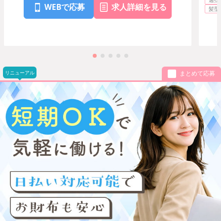
WEBで応募
求人詳細を見る
髪型
リニューアル
まとめて応募