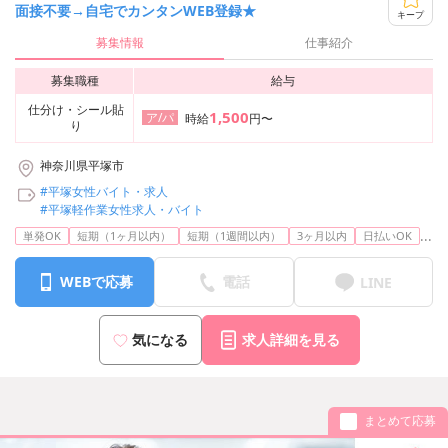
面接不要→自宅でカンタンWEB登録★
キープ
募集情報
仕事紹介
募集職種
給与
仕分け・シール貼
1,500
ア/パ
時給
円〜
り
神奈川県平塚市
#平塚女性バイト・求人
#平塚軽作業女性求人・バイト
...
単発OK
短期（1ヶ月以内）
短期（1週間以内）
3ヶ月以内
日払いOK
WEBで応募
電話
LINE
気になる
求人詳細を見る
まとめて応募