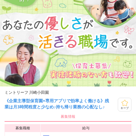
ミントリーフ 川崎小田園
《企業主導型保育園×専用アプリで効率よく働ける》残
業は月3時間程度と少なめ♪持ち帰り業務の心配なし♪
キープ
募集情報
募集職種
給与