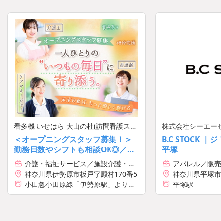
看多機 いせはら 大山の杜(訪問看護ステ
株式会社シーエー
ーション けやきの杜 pairpear 併設)
＜オープニングスタッフ募集！＞
B.C STOCK 
勤務日数やシフトも相談OK◎／資
平塚
格取得支援あり／制服貸与／車通
介護・福祉サービス／施設介護・看
アパレル／販売
勤OK
護
神奈川県伊勢原市板戸字殿村170番5
神奈川県平塚市大
ウトレット湘南
小田急小田原線「伊勢原駅」より車
平塚駅
で7分
小田急小田原線「伊勢原駅」よりバ
スで5分
┗「殿村」バス停より徒歩3分