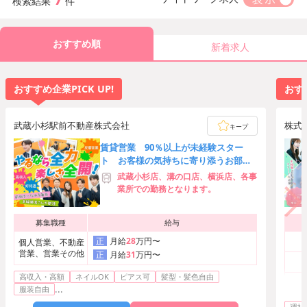
検索結果
件
おすすめ順
新着求人
おすすめ企業PICK UP!
おすす
武蔵小杉駅前不動産株式会社
株式
キープ
賃貸営業 90％以上が未経験スター
ト お客様の気持ちに寄り添うお部屋
探し 顧客満足度を重要視
武蔵小杉店、溝の口店、横浜店、各事
業所での勤務となります。
募集職種
給与
月給
28
万円〜
正
個人営業、不動産
営業、営業その他
月給
31
万円〜
正
高収入・高額
ネイルOK
ピアス可
髪型・髪色自由
デー
...
服装自由
週払