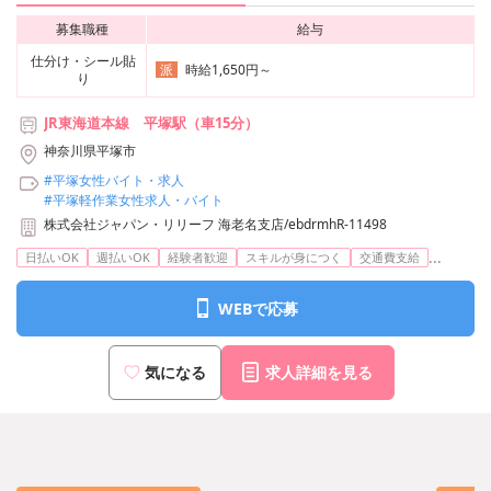
募集職種
給与
仕分け・シール貼
時給1,650円～
派
り
JR東海道本線 平塚駅（車15分）
神奈川県平塚市
#平塚女性バイト・求人
#平塚軽作業女性求人・バイト
株式会社ジャパン・リリーフ 海老名支店/ebdrmhR-11498
...
日払いOK
週払いOK
経験者歓迎
スキルが身につく
交通費支給
WEBで応募
気になる
求人詳細を見る