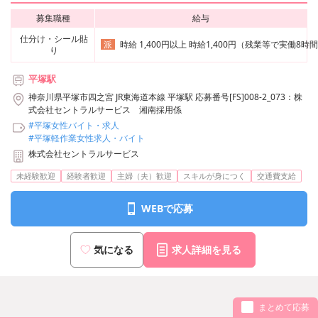
募集職種
給与
仕分け・シール貼
時給 1,400円以上 時給1,400円（残業等で実働8時
派
り
平塚駅
神奈川県平塚市四之宮 JR東海道本線 平塚駅 応募番号[FS]008-2_073：株
式会社セントラルサービス 湘南採用係
#平塚女性バイト・求人
#平塚軽作業女性求人・バイト
株式会社セントラルサービス
未経験歓迎
経験者歓迎
主婦（夫）歓迎
スキルが身につく
交通費支給
WEBで応募
気になる
求人詳細を見る
まとめて応募