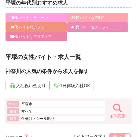
平塚の年代別おすすめ求人
10代
バイトなティーン
20代
バイトなZ世代
30代
バイトなアラサー
40代
バイトなアラフォー
50代
バイトなアラフィフ
平塚の女性バイト・求人一覧
神奈川の人気の条件から求人を探す
入社祝い金あり
1日体験入社OK
平塚市
エリア
すべて
業種
条件変更
仕分け・シール貼り
職種
7
ナイトワーク求人