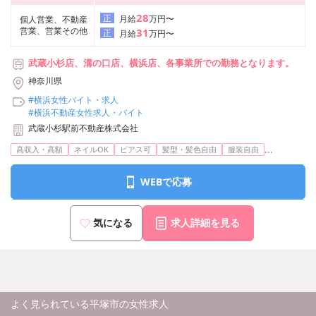
28
正
月給
万円〜
個人営業、不動産
営業、営業その他
31
正
月給
万円〜
武蔵小杉店、溝の口店、横浜店、各事業所での勤務となります。
神奈川県
#横浜女性バイト・求人
#横浜不動産女性求人・バイト
武蔵小杉駅前不動産株式会社
...
高収入・高額
ネイルOK
ピアス可
髪型・髪色自由
服装自由
WEBで応募
気になる
求人詳細を見る
よく見られている平塚市の女性求人