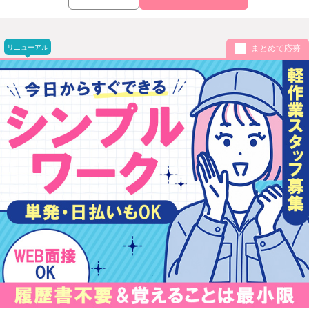
リニューアル
まとめて応募