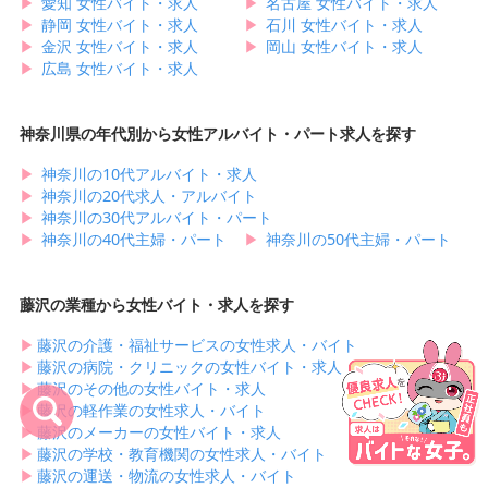
▶︎
愛知 女性バイト・求人
▶︎
名古屋 女性バイト・求人
▶︎
静岡 女性バイト・求人
▶︎
石川 女性バイト・求人
▶︎
金沢 女性バイト・求人
▶︎
岡山 女性バイト・求人
▶︎
広島 女性バイト・求人
神奈川県の年代別から女性アルバイト・パート求人を探す
▶︎
神奈川の10代アルバイト・求人
▶︎
神奈川の20代求人・アルバイト
▶︎
神奈川の30代アルバイト・パート
▶︎
神奈川の40代主婦・パート
▶︎
神奈川の50代主婦・パート
藤沢の業種から女性バイト・求人を探す
▶︎
藤沢の介護・福祉サービスの女性求人・バイト
▶︎
藤沢の病院・クリニックの女性バイト・求人
▶︎
藤沢のその他の女性バイト・求人
▶︎
藤沢の軽作業の女性求人・バイト
▶︎
藤沢のメーカーの女性バイト・求人
▶︎
藤沢の学校・教育機関の女性求人・バイト
▶︎
藤沢の運送・物流の女性求人・バイト