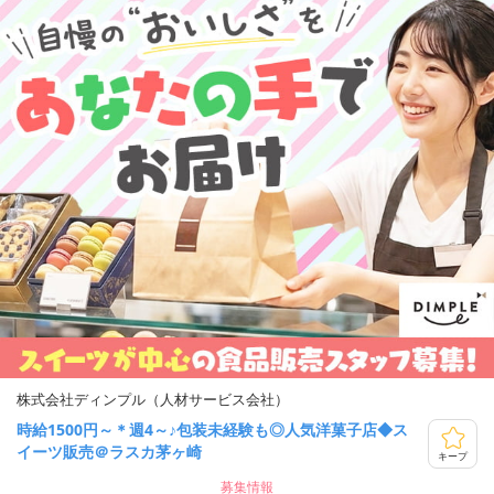
株式会社ディンプル（人材サービス会社）
時給1500円～＊週4～♪包装未経験も◎人気洋菓子店◆ス
イーツ販売＠ラスカ茅ヶ崎
キープ
募集情報