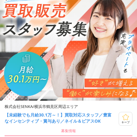
株式会社SENKA/横浜市鶴見区周辺エリア
【未経験でも月給30.1万～！】買取対応スタッフ／豊富
なインセンティブ・賞与あり／ネイル＆ピアスOK
キープ
募集情報