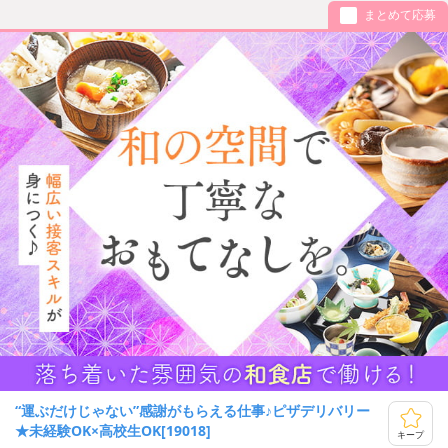
まとめて応募
“運ぶだけじゃない”感謝がもらえる仕事♪ピザデリバリー
★未経験OK×高校生OK[19018]
キープ