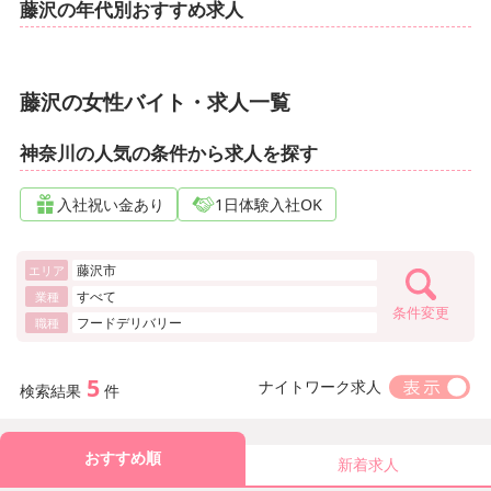
藤沢の年代別おすすめ求人
藤沢の女性バイト・求人一覧
神奈川の人気の条件から求人を探す
入社祝い金あり
1日体験入社OK
藤沢市
エリア
すべて
業種
条件変更
フードデリバリー
職種
5
ナイトワーク求人
検索結果
件
おすすめ順
新着求人