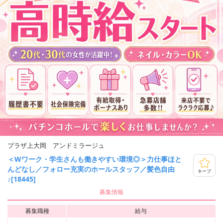
プラザ上大岡 アンドミラージュ
＜Wワーク・学生さんも働きやすい環境◎＞力仕事ほと
んどなし／フォロー充実のホールスタッフ／髪色自由
キープ
♪[18445]
募集情報
募集職種
給与