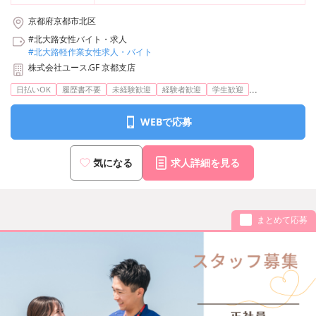
京都府京都市北区
#北大路女性バイト・求人
#北大路軽作業女性求人・バイト
株式会社ユース.GF 京都支店
...
日払いOK
履歴書不要
未経験歓迎
経験者歓迎
学生歓迎
WEBで応募
気になる
求人詳細を見る
まとめて応募