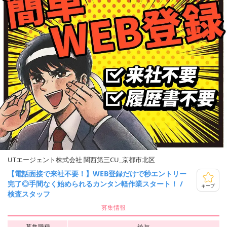
UTエージェント株式会社 関西第三CU_京都市北区
【電話面接で来社不要！】WEB登録だけで秒エントリー
完了◎手間なく始められるカンタン軽作業スタート！ /
キープ
検査スタッフ
募集情報
募集職種
給与