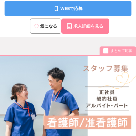
WEBで応募
気になる
求人詳細を見る
まとめて応募