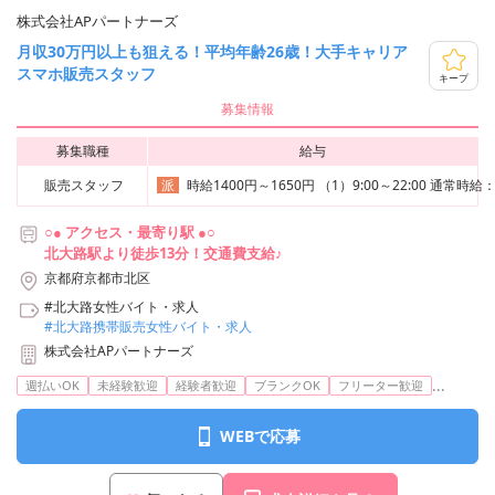
株式会社APパートナーズ
月収30万円以上も狙える！平均年齢26歳！大手キャリア
スマホ販売スタッフ
キープ
募集情報
募集職種
給与
販売スタッフ
時給1400円～1650円 （1）9:00～22:00 通常時給：
派
○● アクセス・最寄り駅 ●○
北大路駅より徒歩13分！交通費支給♪
京都府京都市北区
#北大路女性バイト・求人
#北大路携帯販売女性バイト・求人
株式会社APパートナーズ
...
週払いOK
未経験歓迎
経験者歓迎
ブランクOK
フリーター歓迎
WEBで応募