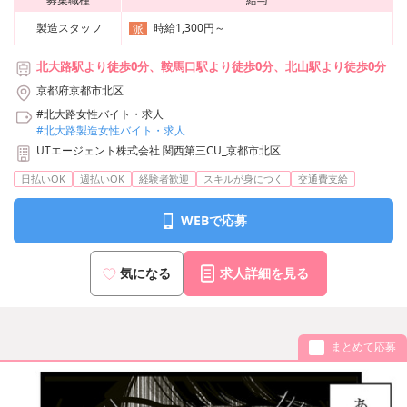
製造スタッフ
時給1,300円～
派
北大路駅より徒歩0分、鞍馬口駅より徒歩0分、北山駅より徒歩0分
京都府京都市北区
#北大路女性バイト・求人
#北大路製造女性バイト・求人
UTエージェント株式会社 関西第三CU_京都市北区
日払いOK
週払いOK
経験者歓迎
スキルが身につく
交通費支給
WEBで応募
気になる
求人詳細を見る
まとめて応募