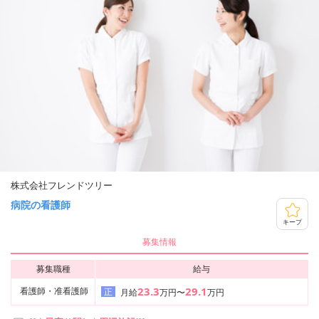
株式会社フレンドツリー
病院の看護師
キープ
募集情報
募集職種
給与
23.3
29.1
看護師・准看護師
正
月給
万円〜
万円