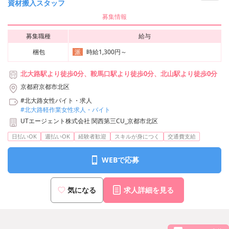
資材搬入スタッフ
募集情報
募集職種
給与
梱包
時給1,300円～
派
北大路駅より徒歩0分、鞍馬口駅より徒歩0分、北山駅より徒歩0分
京都府京都市北区
#北大路女性バイト・求人
#北大路軽作業女性求人・バイト
UTエージェント株式会社 関西第三CU_京都市北区
日払いOK
週払いOK
経験者歓迎
スキルが身につく
交通費支給
WEBで応募
気になる
求人詳細を見る