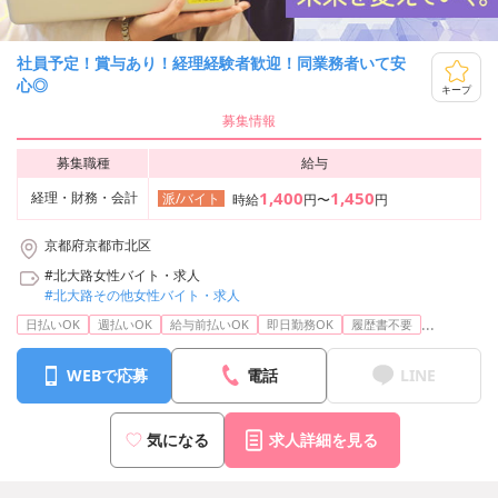
社員予定！賞与あり！経理経験者歓迎！同業務者いて安
心◎
キープ
募集情報
募集職種
給与
1,400
1,450
経理・財務・会計
派/バイト
時給
円〜
円
京都府京都市北区
#北大路女性バイト・求人
#北大路その他女性バイト・求人
...
日払いOK
週払いOK
給与前払いOK
即日勤務OK
履歴書不要
WEBで応募
電話
LINE
気になる
求人詳細を見る