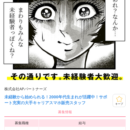
株式会社APパートナーズ
未経験から始められる！2000年代生まれが活躍中！サポ
ート充実の大手キャリアスマホ販売スタッフ
キープ
募集情報
募集職種
給与