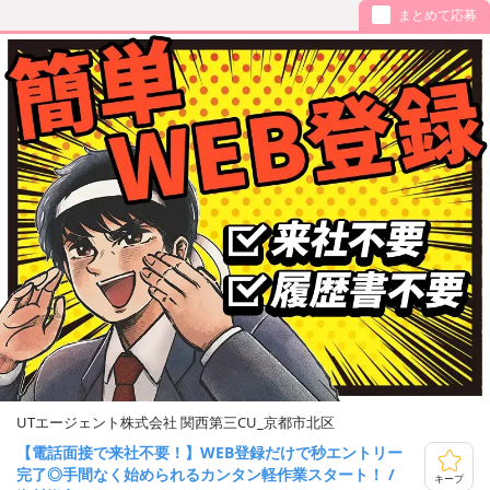
まとめて応募
UTエージェント株式会社 関西第三CU_京都市北区
【電話面接で来社不要！】WEB登録だけで秒エントリー
完了◎手間なく始められるカンタン軽作業スタート！ /
キープ