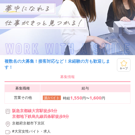
複数名の大募集！接客対応など！未経験の方も歓迎しま
す！
キープ
募集情報
募集職種
給与
1,550
1,600
営業その他
派/バイト
時給
円〜
円
阪急京都線大宮駅徒歩5分
京都地下鉄烏丸線四条駅徒歩9分
京都府京都市下京区
#大宮女性バイト・求人