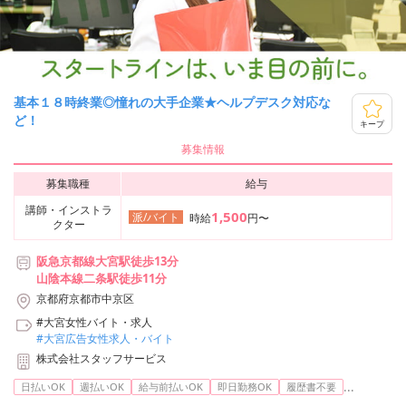
基本１８時終業◎憧れの大手企業★ヘルプデスク対応な
ど！
キープ
募集情報
募集職種
給与
講師・インストラ
1,500
派/バイト
時給
円〜
クター
阪急京都線大宮駅徒歩13分
山陰本線二条駅徒歩11分
京都府京都市中京区
#大宮女性バイト・求人
#大宮広告女性求人・バイト
株式会社スタッフサービス
...
日払いOK
週払いOK
給与前払いOK
即日勤務OK
履歴書不要