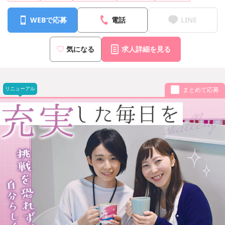
WEBで応募
電話
LINE
気になる
求人詳細を見る
リニューアル
まとめて応募