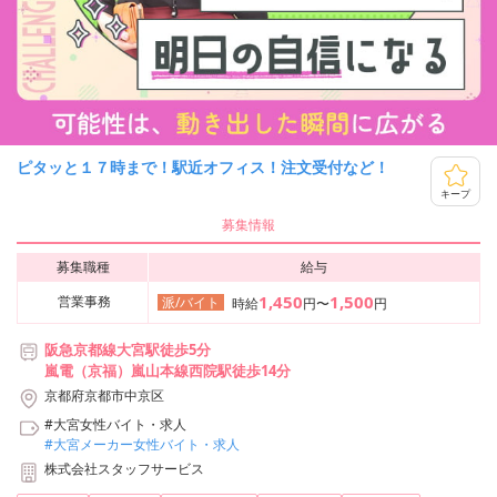
ピタッと１７時まで！駅近オフィス！注文受付など！
キープ
募集情報
募集職種
給与
1,450
1,500
営業事務
派/バイト
時給
円〜
円
阪急京都線大宮駅徒歩5分
嵐電（京福）嵐山本線西院駅徒歩14分
京都府京都市中京区
#大宮女性バイト・求人
#大宮メーカー女性バイト・求人
株式会社スタッフサービス