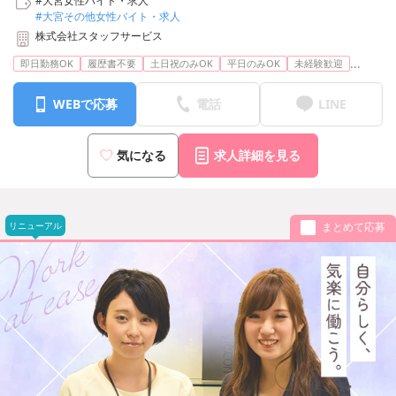
#大宮女性バイト・求人
#大宮その他女性バイト・求人
株式会社スタッフサービス
...
即日勤務OK
履歴書不要
土日祝のみOK
平日のみOK
未経験歓迎
WEBで応募
電話
LINE
気になる
求人詳細を見る
リニューアル
まとめて応募