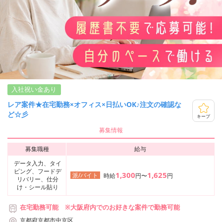
入社祝い金あり
レア案件★在宅勤務×オフィス×日払いOK♪注文の確認な
ど☆彡
キープ
募集情報
募集職種
給与
データ入力、タイ
ピング、フードデ
1,300
1,625
派/バイト
時給
円〜
円
リバリー、仕分
け・シール貼り
在宅勤務可能 ※大阪府内でのお好きな案件で勤務可能
京都府京都市中京区