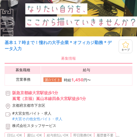
基本１７時まで！憧れの大手企業＊オフィカジ勤務＊デ
ータ入力
キープ
募集情報
募集職種
給与
1,450
営業事務
派/バイト
時給
円〜
阪急京都線大宮駅徒歩1分
嵐電（京福）嵐山本線四条大宮駅徒歩1分
京都府京都市下京区
#大宮女性バイト・求人
#大宮その他女性バイト・求人
株式会社スタッフサービス
...
日払いOK
週払いOK
給与前払いOK
即日勤務OK
履歴書不要