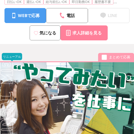
...
日払いOK
週払いOK
給与前払いOK
即日勤務OK
履歴書不要
WEBで応募
電話
LINE
気になる
求人詳細を見る
リニューアル
まとめて応募