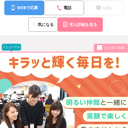
WEBで応募
電話
LINE
気になる
求人詳細を見る
リニューアル
まとめて応募