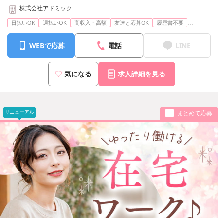
株式会社アドミック
...
日払いOK
週払いOK
高収入・高額
友達と応募OK
履歴書不要
WEBで応募
電話
LINE
気になる
求人詳細を見る
リニューアル
まとめて応募