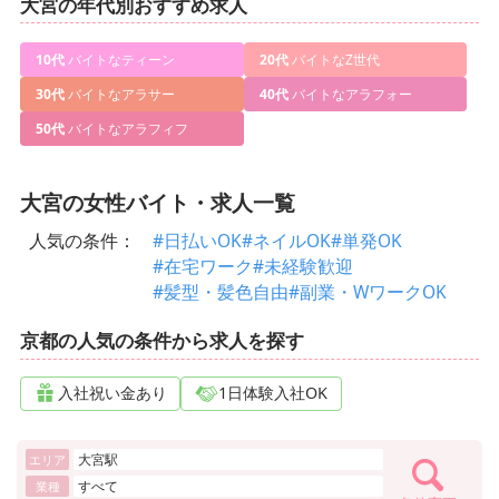
大宮の年代別おすすめ求人
10代
バイトなティーン
20代
バイトなZ世代
30代
バイトなアラサー
40代
バイトなアラフォー
50代
バイトなアラフィフ
大宮の女性バイト・求人一覧
人気の条件：
#日払いOK
#ネイルOK
#単発OK
#在宅ワーク
#未経験歓迎
#髪型・髪色自由
#副業・WワークOK
京都の人気の条件から求人を探す
入社祝い金あり
1日体験入社OK
大宮駅
エリア
すべて
業種