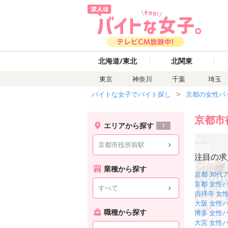
｜
｜
北海道/東北
北関東
東京
神奈川
千葉
埼玉
バイトな女子でバイト探し
京都の女性バ
京都市
エリアから探す
1
京都市役所前駅
注目の求
業種から探す
京都 30
京都 女性
すべて
吉祥寺 女
大阪 女性
職種から探す
博多 女性
大宮 女性