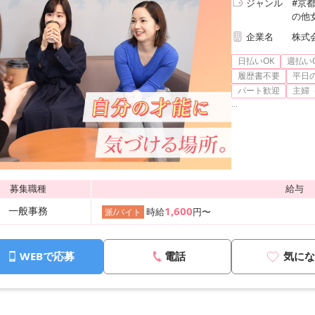
ジャンル
#京
の他
企業名
株式
日払いOK
週払い
履歴書不要
平日の
パート歓迎
主婦
...
募集職種
給与
一般事務
1,600
時給
円〜
派/バイト
WEBで応募
電話
気にな