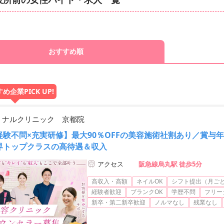
おすすめ順
め企業PICK UP!
ミナルクリニック 京都院
経験不問×充実研修】最大90％OFFの美容施術社割あり／賞与年
界トップクラスの高待遇＆収入
アクセス
阪急線烏丸駅 徒歩5分
高収入・高額
ネイルOK
シフト提出（月ご
経験者歓迎
ブランクOK
学歴不問
フリー
新卒・第二新卒歓迎
ノルマなし
残業なし