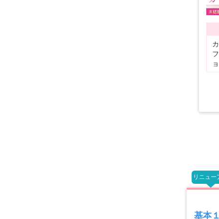
カ
フ
ョ
リニュー
基本