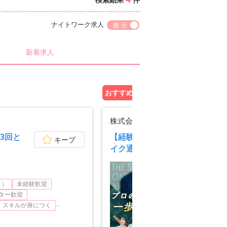
ナイトワーク求人
新着求人
おすすめ企業PICK UP!
株式会社大原アールアンドデイ
3回と
【経験年数不問】定時退社(17:
キープ
イク通勤可／風通しの良さ◎
と）
未経験歓迎
ネイ
ター歓迎
ブラ
...
スキルが身につく
新