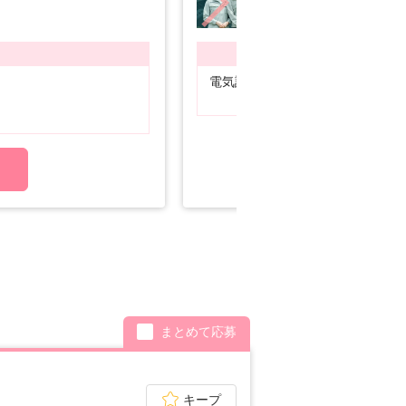
募集職種
電気設計・回路設計・機
正
械設計
WE
る
まとめて応募
キープ