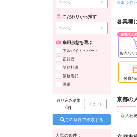
すべて
金沢 女性
こだわりから探す
各業種
すべて
雇用形態を選ぶ
アルバイト・パート
販売/ア
正社員
契約社員
業務委託
教育/
派遣
京都の
絞り込み結果
リセット
4
件
入社
この条件で検索する
人気の条件：
京都市