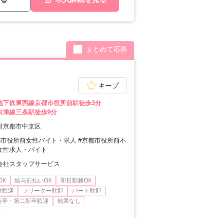
まとめて応募
キープ
地下鉄東西線京都市役所前駅徒歩3分
京津線三条駅徒歩9分
府京都市中京区
都市役所前女性バイト・求人
#京都市役所前不
女性求人・バイト
会社スタッフサービス
OK
給与前払いOK
即日勤務OK
験歓迎
フリーター歓迎
パート歓迎
新卒・第二新卒歓迎
残業なし
...