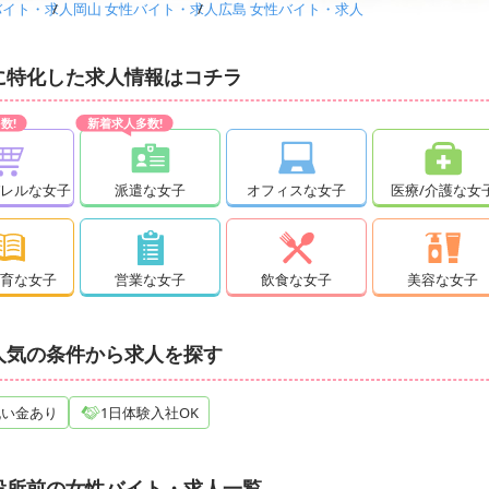
バイト・求人
岡山 女性バイト・求人
広島 女性バイト・求人
に特化した求人情報はコチラ
パレルな女子
派遣な女子
オフィスな女子
医療/介護な女
保育な女子
営業な女子
飲食な女子
美容な女子
人気の条件から求人を探す
祝い金あり
1日体験入社OK
役所前の女性バイト・求人一覧