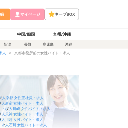
録
マイページ
キープBOX
｜
｜
中国/四国
九州/沖縄
新潟
長野
鹿児島
沖縄
求人
京都市役所前の女性バイト・求人
求人
京都 女性正社員・求人
求人
新宿 女性バイト・求人
ト・求人
川崎 女性バイト・求人
求人
天神 女性バイト・求人
求人
川越 女性バイト・求人
・求人
石川 女性バイト・求人