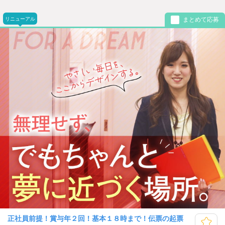
リニューアル
まとめて応募
正社員前提！賞与年２回！基本１８時まで！伝票の起票