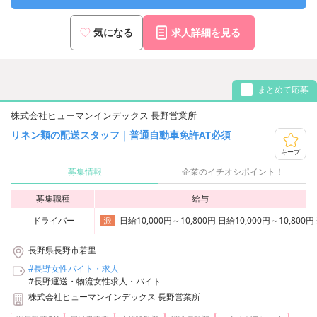
気になる
求人詳細を見る
まとめて応募
株式会社ヒューマンインデックス 長野営業所
リネン類の配送スタッフ｜普通自動車免許AT必須
キープ
募集情報
企業のイチオシポイント！
募集職種
給与
ドライバー
日給10,000円～10,800円 日給10,000円～10
派
長野県長野市若里
#長野女性バイト・求人
#長野運送・物流女性求人・バイト
株式会社ヒューマンインデックス 長野営業所