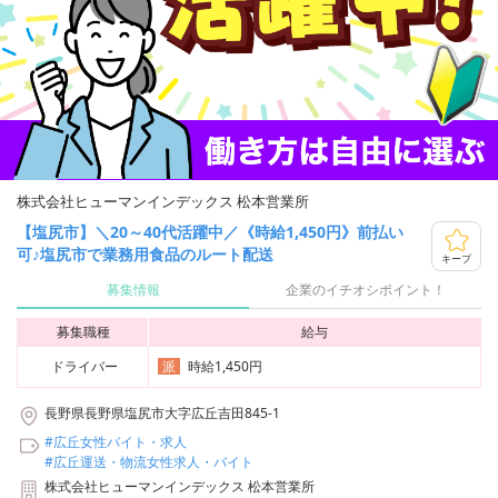
株式会社ヒューマンインデックス 松本営業所
【塩尻市】＼20～40代活躍中／《時給1,450円》前払い
可♪塩尻市で業務用食品のルート配送
キープ
募集情報
企業のイチオシポイント！
募集職種
給与
ドライバー
時給1,450円
派
長野県長野県塩尻市大字広丘吉田845-1
#広丘女性バイト・求人
#広丘運送・物流女性求人・バイト
株式会社ヒューマンインデックス 松本営業所