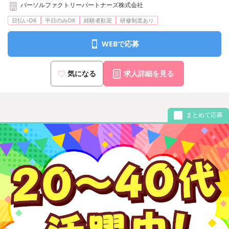
パーソルファクトリーパートナーズ株式会社
日払いOK
平日のみOK
経験者歓迎
研修制度あり
WEBで応募
気になる
求人詳細を見る
まとめて応募