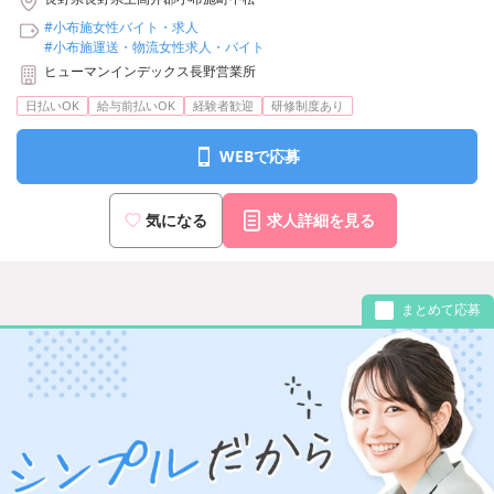
#小布施女性バイト・求人
#小布施運送・物流女性求人・バイト
ヒューマンインデックス長野営業所
日払いOK
給与前払いOK
経験者歓迎
研修制度あり
WEBで応募
気になる
求人詳細を見る
まとめて応募