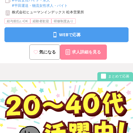
#平田女性バイト・求人
#平田運送・物流女性求人・バイト
株式会社ヒューマンインデックス 松本営業所
給与前払いOK
経験者歓迎
研修制度あり
WEBで応募
気になる
求人詳細を見る
まとめて応募