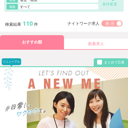
条件変更
すべて
職種
110
ナイトワーク求人
検索結果
件
おすすめ順
新着求人
リニューアル
まとめて応募