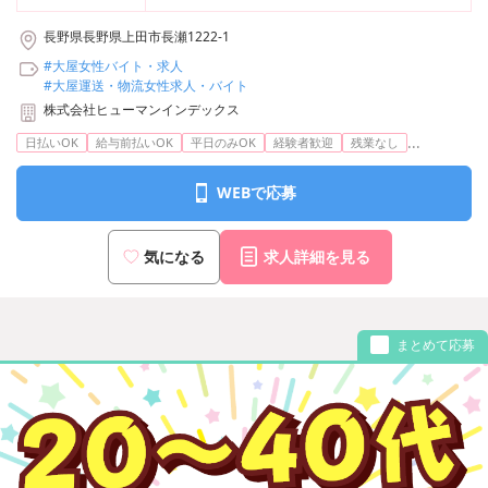
長野県長野県上田市長瀬1222-1
#大屋女性バイト・求人
#大屋運送・物流女性求人・バイト
株式会社ヒューマンインデックス
...
日払いOK
給与前払いOK
平日のみOK
経験者歓迎
残業なし
WEBで応募
気になる
求人詳細を見る
まとめて応募