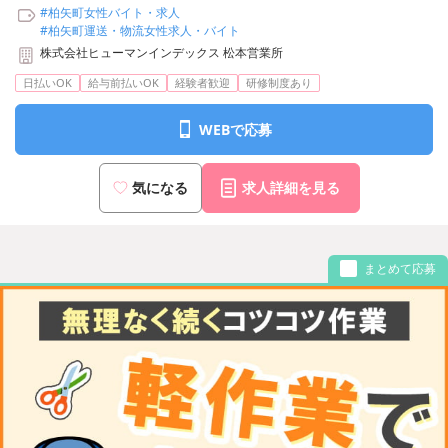
#柏矢町女性バイト・求人
#柏矢町運送・物流女性求人・バイト
株式会社ヒューマンインデックス 松本営業所
日払いOK
給与前払いOK
経験者歓迎
研修制度あり
WEBで応募
気になる
求人詳細を見る
まとめて応募