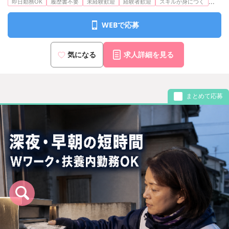
...
即日勤務OK
履歴書不要
未経験歓迎
経験者歓迎
スキルが身につく
WEBで応募
気になる
求人詳細を見る
まとめて応募