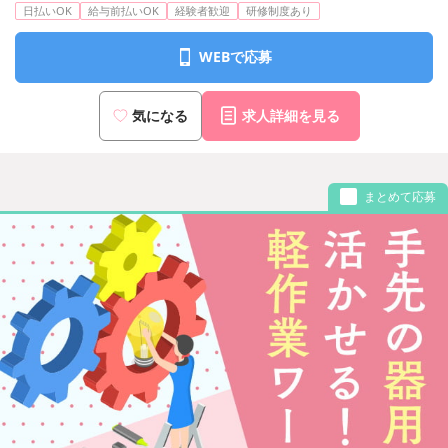
日払いOK
給与前払いOK
経験者歓迎
研修制度あり
WEBで応募
気になる
求人詳細を見る
まとめて応募