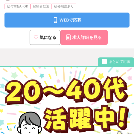
給与前払いOK
経験者歓迎
研修制度あり
WEBで応募
気になる
求人詳細を見る
まとめて応募