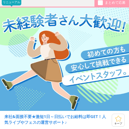
リニューアル
まとめて応募
来社&面接不要★激短1日～日払いでお給料は即GET！人
気ライブやフェスの運営サポート♪
キープ