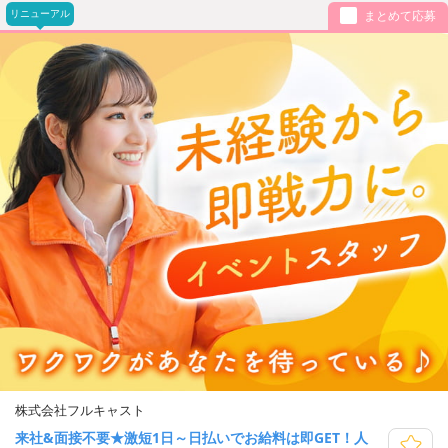
リニューアル
まとめて応募
株式会社フルキャスト
来社&面接不要★激短1日～日払いでお給料は即GET！人