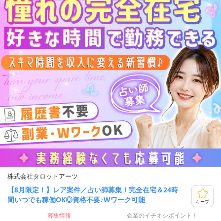
株式会社タロットアーツ
【8月限定！】レア案件／占い師募集！完全在宅＆24時
間いつでも稼働OK◎資格不要♪Wワーク可能
キープ
募集情報
企業のイチオシポイント！