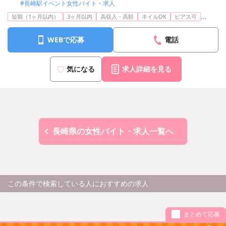
#長崎駅イベント女性バイト・求人
...
短期（1ヶ月以内）
3ヶ月以内
高収入・高額
ネイルOK
ピアス可
WEBで応募
電話
気になる
求人詳細を見る
長崎県の女性バイト・求人一覧へ
この条件で検索している人におすすめの求人
まとめて応募