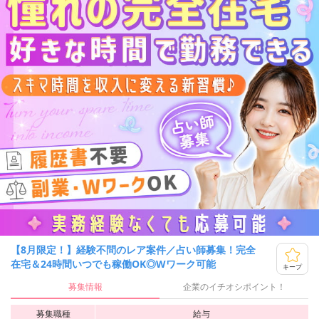
【8月限定！】経験不問のレア案件／占い師募集！完全
在宅＆24時間いつでも稼働OK◎Wワーク可能
キープ
募集情報
企業のイチオシポイント！
募集職種
給与