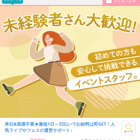
まとめて応募
来社&面接不要★激短1日～日払いでお給料は即GET！人
気ライブやフェスの運営サポート♪
キープ