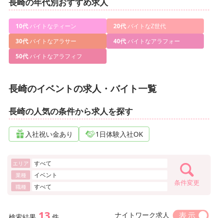
長崎の年代別おすすめ求人
10代
バイトなティーン
20代
バイトなZ世代
30代
バイトなアラサー
40代
バイトなアラフォー
50代
バイトなアラフィフ
長崎のイベントの求人・バイト一覧
長崎の人気の条件から求人を探す
入社祝い金あり
1日体験入社OK
すべて
エリア
イベント
業種
条件変更
すべて
職種
13
ナイトワーク求人
検索結果
件