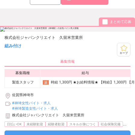
まとめて応募
株式会社ジャパンクリエイト 久留米営業所
組み付け
キープ
募集情報
募集職種
給与
製造スタッフ
時給 1,300円 ★お給料情報★ 【時給】1,300
派
佐賀県神埼市
#神埼女性バイト・求人
#神埼製造女性バイト・求人
株式会社ジャパンクリエイト 久留米営業所
...
日払いOK
未経験歓迎
経験者歓迎
スキルが身につく
社会保険完備