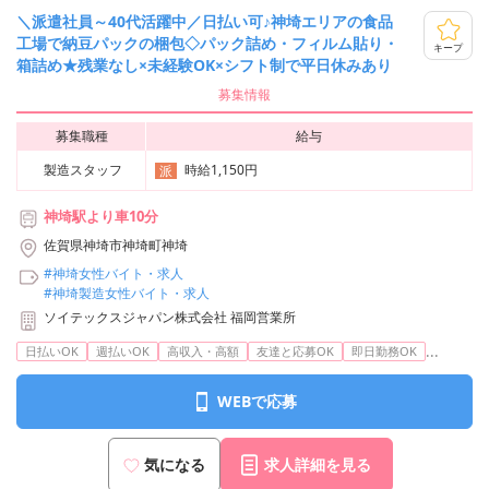
＼派遣社員～40代活躍中／日払い可♪神埼エリアの食品
工場で納豆パックの梱包◇パック詰め・フィルム貼り・
キープ
箱詰め★残業なし×未経験OK×シフト制で平日休みあり
募集情報
募集職種
給与
製造スタッフ
時給1,150円
派
神埼駅より車10分
佐賀県神埼市神埼町神埼
#神埼女性バイト・求人
#神埼製造女性バイト・求人
ソイテックスジャパン株式会社 福岡営業所
...
日払いOK
週払いOK
高収入・高額
友達と応募OK
即日勤務OK
WEBで応募
気になる
求人詳細を見る