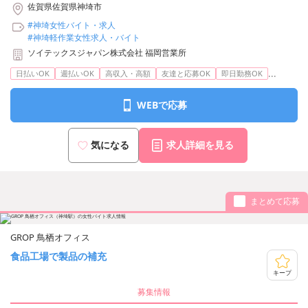
佐賀県佐賀県神埼市
#神埼女性バイト・求人
#神埼軽作業女性求人・バイト
ソイテックスジャパン株式会社 福岡営業所
...
日払いOK
週払いOK
高収入・高額
友達と応募OK
即日勤務OK
WEBで応募
気になる
求人詳細を見る
まとめて応募
GROP 鳥栖オフィス
食品工場で製品の補充
キープ
募集情報