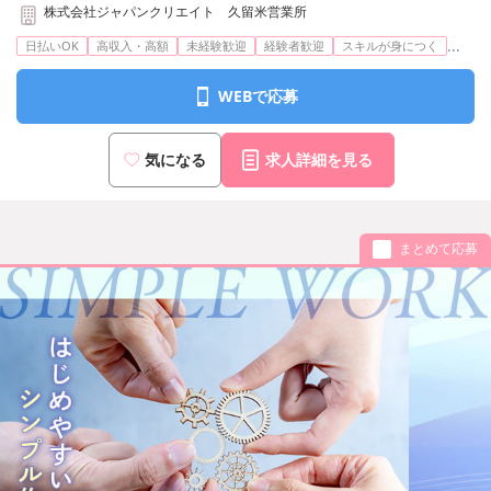
株式会社ジャパンクリエイト 久留米営業所
...
日払いOK
高収入・高額
未経験歓迎
経験者歓迎
スキルが身につく
WEBで応募
気になる
求人詳細を見る
まとめて応募