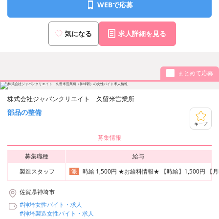
WEBで応募
気になる
求人詳細を見る
まとめて応募
株式会社ジャパンクリエイト 久留米営業所
部品の整備
キープ
募集情報
募集職種
給与
製造スタッフ
時給 1,500円 ★お給料情報★ 【時給】1,500
派
佐賀県神埼市
#神埼女性バイト・求人
#神埼製造女性バイト・求人