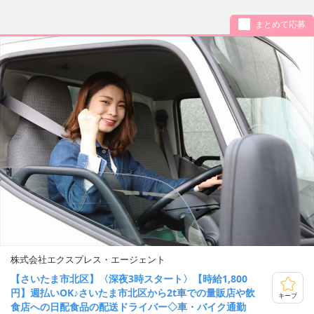
まとめて応募
株式会社エクスプレス・エージェント
【さいたま市北区】〈深夜3時スタート〉【時給1,800
円】週払いOK♪さいたま市北区から2t車での量販店や飲
キープ
食店への日配食品の配送ドライバー◇車・バイク通勤