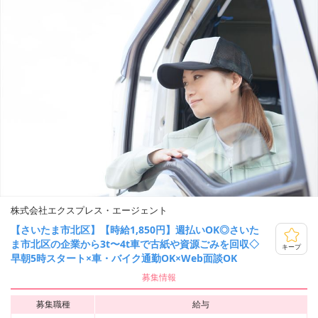
株式会社エクスプレス・エージェント
【さいたま市北区】【時給1,850円】週払いOK◎さいた
ま市北区の企業から3t〜4t車で古紙や資源ごみを回収◇
キープ
早朝5時スタート×車・バイク通勤OK×Web面談OK
募集情報
募集職種
給与