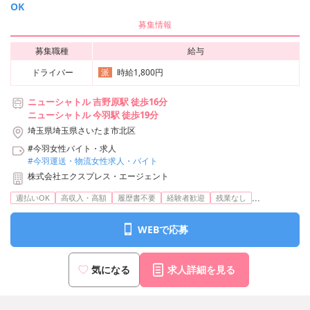
OK
募集情報
募集職種
給与
ドライバー
時給1,800円
派
ニューシャトル 吉野原駅 徒歩16分
ニューシャトル 今羽駅 徒歩19分
埼玉県埼玉県さいたま市北区
#今羽女性バイト・求人
#今羽運送・物流女性求人・バイト
株式会社エクスプレス・エージェント
...
週払いOK
高収入・高額
履歴書不要
経験者歓迎
残業なし
WEBで応募
気になる
求人詳細を見る