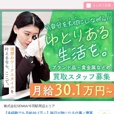
まとめて応募
株式会社SENKA/今羽駅周辺エリア
【未経験でも月給30.1万～】毎日が旅になる仕事／豊富