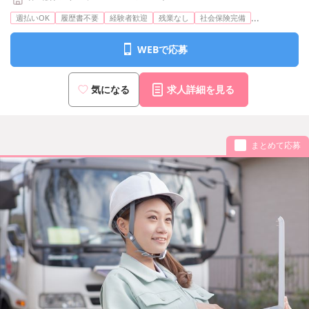
...
週払いOK
履歴書不要
経験者歓迎
残業なし
社会保険完備
WEBで応募
気になる
求人詳細を見る
まとめて応募