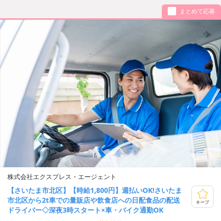
まとめて応募
株式会社エクスプレス・エージェント
【さいたま市北区】【時給1,800円】週払いOK!さいたま
市北区から2t車での量販店や飲食店への日配食品の配送
キープ
ドライバー◇深夜3時スタート×車・バイク通勤OK