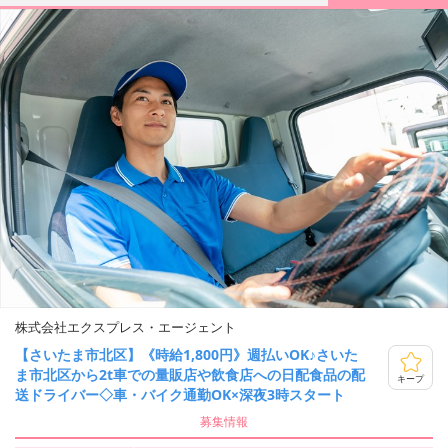
株式会社エクスプレス・エージェント
【さいたま市北区】《時給1,800円》週払いOK♪さいた
ま市北区から2t車での量販店や飲食店への日配食品の配
キープ
送ドライバー◇車・バイク通勤OK×深夜3時スタート
募集情報