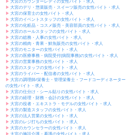
▶︎
大宮のカウンターレディの女性バイト・求人
▶︎
大宮のデリ・惣菜販売・スイーツ販売の女性バイト・求人
▶︎
大宮の保育士の女性バイト・求人
▶︎
大宮のイベントスタッフの女性バイト・求人
▶︎
大宮の化粧品・コスメ販売・美容部員の女性バイト・求人
▶︎
大宮のホールスタッフの女性バイト・求人
▶︎
大宮の総務・人事の女性バイト・求人
▶︎
大宮の精肉・青果・鮮魚販売の女性バイト・求人
▶︎
大宮のモニターの女性バイト・求人
▶︎
大宮の医療事務・病院受付(病院事務)の女性バイト・求人
▶︎
大宮の営業事務の女性バイト・求人
▶︎
大宮のスタッフの女性バイト・求人
▶︎
大宮のライバー・配信者の女性バイト・求人
▶︎
大宮の調理師/栄養士・管理栄養士・フードコーディネーター
の女性バイト・求人
▶︎
大宮の仕分け・シール貼りの女性バイト・求人
▶︎
大宮の経理・財務・会計の女性バイト・求人
▶︎
大宮の役者・エキストラ・モデルの女性バイト・求人
▶︎
大宮の製造スタッフの女性バイト・求人
▶︎
大宮の法人営業の女性バイト・求人
▶︎
大宮のレジ打ちの女性バイト・求人
▶︎
大宮のカウンセラーの女性バイト・求人
▶︎
大宮の施設介護・看護の女性バイト・求人