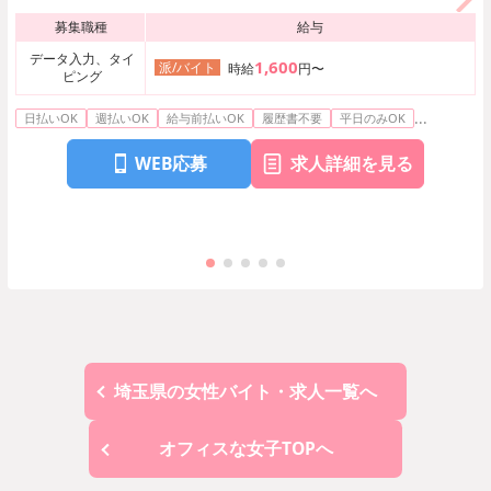
募集職種
給与
データ入力、タイ
1,600
派/バイト
時給
円〜
ピング
...
日払いOK
週払いOK
給与前払いOK
履歴書不要
平日のみOK
WEB応募
求人詳細を見る
埼玉県の女性バイト・求人一覧へ
オフィスな女子TOPへ