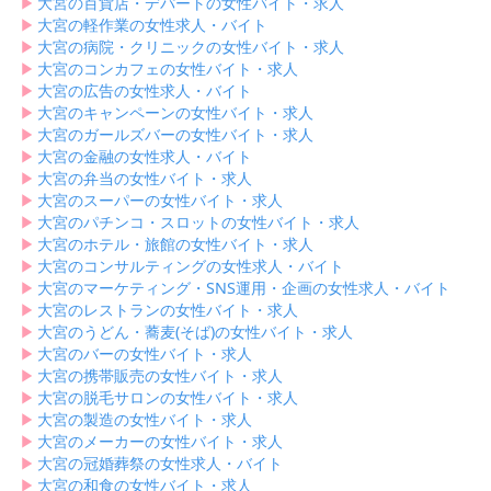
▶︎
大宮の百貨店・デパートの女性バイト・求人
▶︎
大宮の軽作業の女性求人・バイト
▶︎
大宮の病院・クリニックの女性バイト・求人
▶︎
大宮のコンカフェの女性バイト・求人
▶︎
大宮の広告の女性求人・バイト
▶︎
大宮のキャンペーンの女性バイト・求人
▶︎
大宮のガールズバーの女性バイト・求人
▶︎
大宮の金融の女性求人・バイト
▶︎
大宮の弁当の女性バイト・求人
▶︎
大宮のスーパーの女性バイト・求人
▶︎
大宮のパチンコ・スロットの女性バイト・求人
▶︎
大宮のホテル・旅館の女性バイト・求人
▶︎
大宮のコンサルティングの女性求人・バイト
▶︎
大宮のマーケティング・SNS運用・企画の女性求人・バイト
▶︎
大宮のレストランの女性バイト・求人
▶︎
大宮のうどん・蕎麦(そば)の女性バイト・求人
▶︎
大宮のバーの女性バイト・求人
▶︎
大宮の携帯販売の女性バイト・求人
▶︎
大宮の脱毛サロンの女性バイト・求人
▶︎
大宮の製造の女性バイト・求人
▶︎
大宮のメーカーの女性バイト・求人
▶︎
大宮の冠婚葬祭の女性求人・バイト
▶︎
大宮の和食の女性バイト・求人