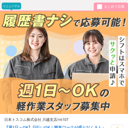
リニューアル
まとめて応募
日本トスコム株式会社 川越支店/nt107
【週1日～OK】日払いOK！簡単ワークが盛りだくさん♪