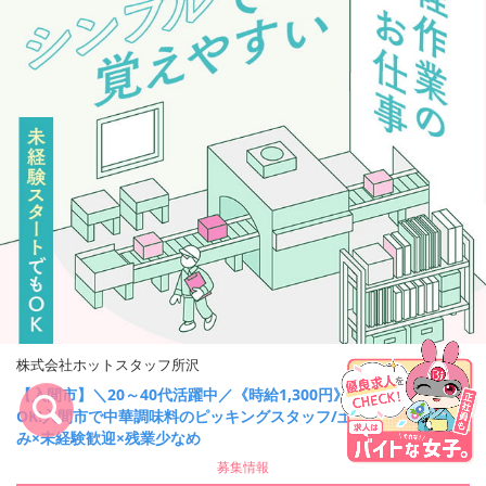
株式会社ホットスタッフ所沢
【入間市】＼20～40代活躍中／《時給1,300円》日払い
OK!入間市で中華調味料のピッキングスタッフ/土日祝休
キープ
み×未経験歓迎×残業少なめ
募集情報