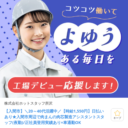
株式会社ホットスタッフ所沢
【入間市】＼20～40代活躍中／【時給1,550円】日払い
あり★入間市周辺で肉まんの肉芯製造アシスタントスタ
キープ
ッフ(夜勤)/正社員登用実績あり×車通勤OK