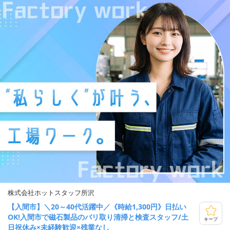
株式会社ホットスタッフ所沢
【入間市】＼20～40代活躍中／《時給1,300円》日払い
OK!入間市で磁石製品のバリ取り清掃と検査スタッフ/土
キープ
日祝休み×未経験歓迎×残業なし