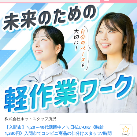
株式会社ホットスタッフ所沢
【入間市】＼20～40代活躍中／＼日払いOK/《時給
1,330円》入間市でコンビニ商品の仕分けスタッフ/時間
キープ