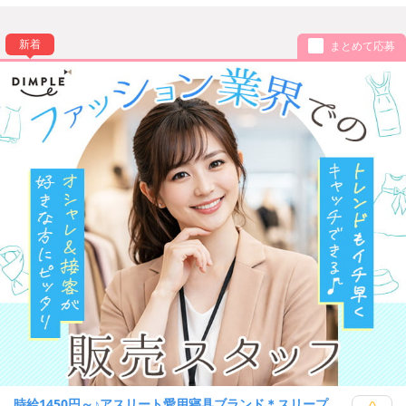
新着
まとめて応募
時給1450円～♪アスリート愛用寝具ブランド＊スリープ