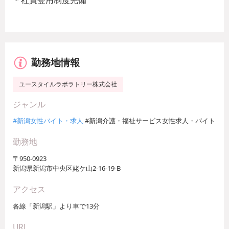
＊社員登用制度完備
勤務地情報
ユースタイルラボラトリー株式会社
ジャンル
#新潟女性バイト・求人
#新潟介護・福祉サービス女性求人・バイト
勤務地
〒950-0923
新潟県新潟市中央区姥ケ山2-16-19-B
アクセス
各線「新潟駅」より車で13分
URL