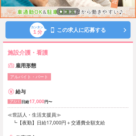
カンタン
この求人に応募する
１
分
施設介護・看護
雇用形態
アルバイト・パート
給与
17,000
ア/パ
日給
円〜
≪世話人・生活支援員≫
┗【夜勤】日給17,000円＋交通費全額支給