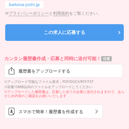
baitona-joshi.jp
※
プライバシーポリシー
と
利用規約
をご覧ください。
この求人に応募する
カンタン履歴書作成・応募と同時に送付可能！
任意
履歴書をアップロードする
※アップロード可能なファイル形式：PDF/DOCX/RTF/TXT
※容量10MB以内のファイルをアップロードしてください
※アップロードした履歴書は、応募した全ての企業に送付されますので、あら
かじめ内容のご確認をお願いいたします
スマホで簡単！履歴書を作成する