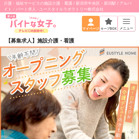
介護・福祉サービスの施設介護・看護 / 新潟市中央区・新潟駅 / アルバ
イト・パート求人 - ユースタイルラボラトリー株式会社
メニュー
キープBOX
マイページ
【募集求人】施設介護・看護