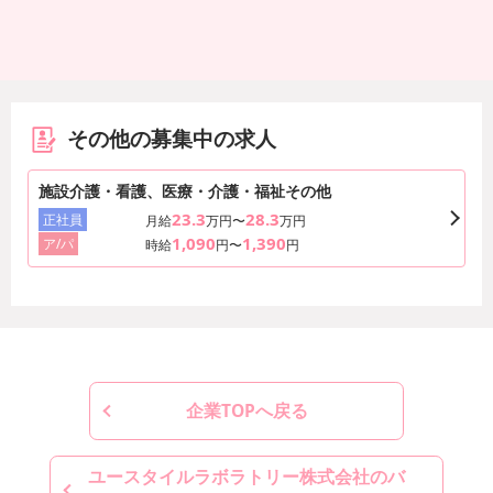
その他の募集中の求人
施設介護・看護、医療・介護・福祉その他
23.3
28.3
正社員
月給
万円〜
万円
1,090
1,390
ア/パ
時給
円〜
円
企業TOPへ戻る
ユースタイルラボラトリー株式会社のバ