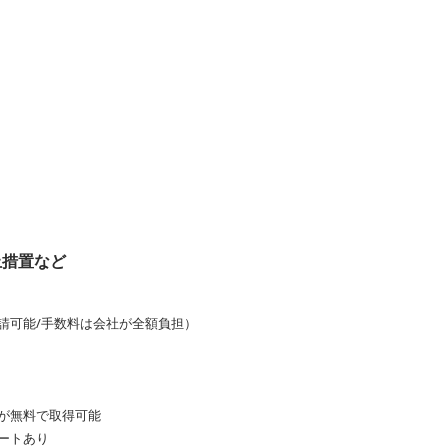
止措置など
請可能/手数料は会社が全額負担）
が無料で取得可能
ートあり