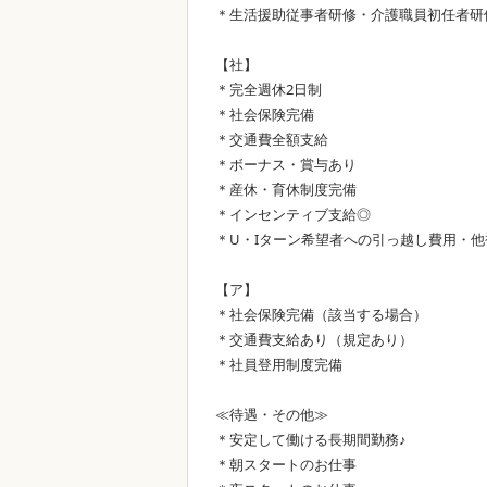
＊生活援助従事者研修・介護職員初任者研
【社】
＊完全週休2日制
＊社会保険完備
＊交通費全額支給
＊ボーナス・賞与あり
＊産休・育休制度完備
＊インセンティブ支給◎
＊U・Iターン希望者への引っ越し費用・他
【ア】
＊社会保険完備（該当する場合）
＊交通費支給あり（規定あり）
＊社員登用制度完備
≪待遇・その他≫
＊安定して働ける長期間勤務♪
＊朝スタートのお仕事