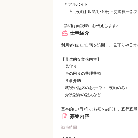
＊アルバイト
┗【夜勤】時給1,710円＋交通費一部
詳細は面談時にお伝えします♪
仕事紹介
利用者様のご自宅を訪問し、見守りや日常
【具体的な業務内容】
・見守り
・身の回りの整理整頓
・食事介助
・就寝や起床のお手伝い（夜勤のみ）
・介護記録の記入など
基本的に1日1件のお宅を訪問し、直行直
募集内容
勤務時間