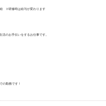
支給 ※研修時は給与が変わります
生活のお手伝いをするお仕事です。
帰での勤務です！