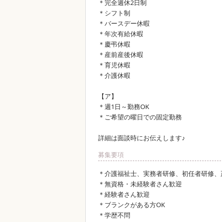
＊完全週休2日制
＊シフト制
＊バースデー休暇
＊年次有給休暇
＊慶弔休暇
＊産前産後休暇
＊育児休暇
＊介護休暇
【ア】
＊週1日～勤務OK
＊ご希望の曜日での固定勤務
詳細は面談時にお伝えします♪
募集要項
＊介護福祉士、実務者研修、初任者研修、
＊無資格・未経験者さん歓迎
＊経験者さん歓迎
＊ブランクがある方OK
＊学歴不問