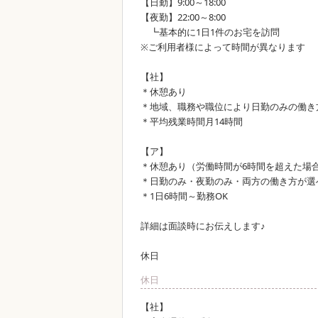
【日勤】9:00～18:00
【夜勤】22:00～8:00
┗基本的に1日1件のお宅を訪問
※ご利用者様によって時間が異なります
【社】
＊休憩あり
＊地域、職務や職位により日勤のみの働き
＊平均残業時間月14時間
【ア】
＊休憩あり（労働時間が6時間を超えた場
＊日勤のみ・夜勤のみ・両方の働き方が選
＊1日6時間～勤務OK
詳細は面談時にお伝えします♪
休日
休日
【社】