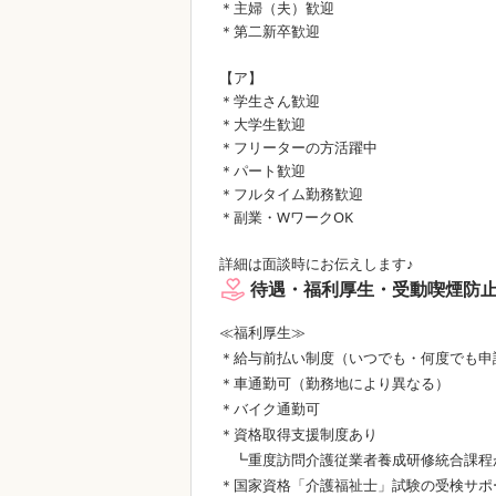
＊主婦（夫）歓迎
＊第二新卒歓迎
【ア】
＊学生さん歓迎
＊大学生歓迎
＊フリーターの方活躍中
＊パート歓迎
＊フルタイム勤務歓迎
＊副業・WワークOK
詳細は面談時にお伝えします♪
待遇・福利厚生・受動喫煙防
≪福利厚生≫
＊給与前払い制度（いつでも・何度でも申
＊車通勤可（勤務地により異なる）
＊バイク通勤可
＊資格取得支援制度あり
┗重度訪問介護従業者養成研修統合課程
＊国家資格「介護福祉士」試験の受検サポ