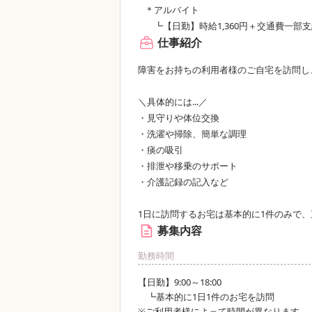
＊アルバイト
┗【日勤】時給1,360円＋交通費一部
仕事紹介
障害をお持ちの利用者様のご自宅を訪問し
＼具体的には...／
・見守りや体位交換
・洗濯や掃除、簡単な調理
・痰の吸引
・排泄や移乗のサポート
・介護記録の記入など
1日に訪問するお宅は基本的に1件のみで、
募集内容
勤務時間
【日勤】9:00～18:00
┗基本的に1日1件のお宅を訪問
※ご利用者様によって時間が異なります