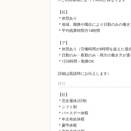
【社】
＊休憩あり
＊地域、職務や職位により日勤のみの働き
＊平均残業時間月14時間
【ア】
＊休憩あり（労働時間が6時間を超えた場
＊日勤のみ・夜勤のみ・両方の働き方が選
＊1日6時間～勤務OK
詳細は面談時にお伝えします♪
休日
【社】
＊完全週休2日制
＊シフト制
＊バースデー休暇
＊年次有給休暇
＊慶弔休暇