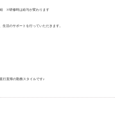
支給 ※研修時は給与が変わります
、生活のサポートを行っていただきます。
直行直帰の勤務スタイルです♪