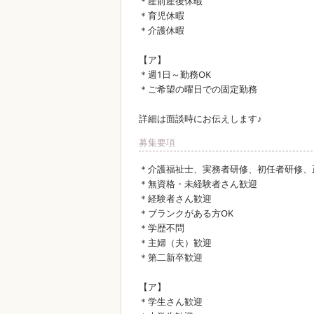
＊産前産後休暇
＊育児休暇
＊介護休暇
【ア】
＊週1日～勤務OK
＊ご希望の曜日での固定勤務
詳細は面談時にお伝えします♪
募集要項
＊介護福祉士、実務者研修、初任者研修、
＊無資格・未経験者さん歓迎
＊経験者さん歓迎
＊ブランクがある方OK
＊学歴不問
＊主婦（夫）歓迎
＊第二新卒歓迎
【ア】
＊学生さん歓迎