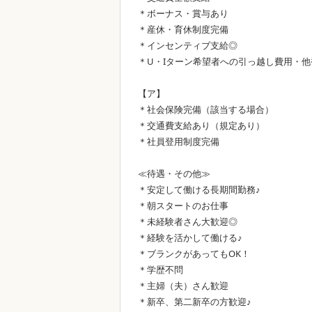
＊ボーナス・賞与あり
＊産休・育休制度完備
＊インセンティブ支給◎
＊U・Iターン希望者への引っ越し費用・他
【ア】
＊社会保険完備（該当する場合）
＊交通費支給あり（規定あり）
＊社員登用制度完備
≪待遇・その他≫
＊安定して働ける長期間勤務♪
＊朝スタートのお仕事
＊未経験者さん大歓迎◎
＊経験を活かして働ける♪
＊ブランクがあってもOK！
＊学歴不問
＊主婦（夫）さん歓迎
＊新卒、第二新卒の方歓迎♪