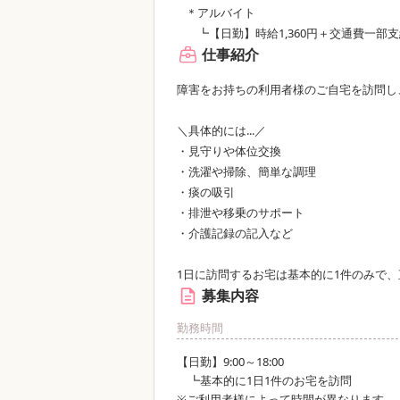
＊アルバイト
┗【日勤】時給1,360円＋交通費一部
仕事紹介
障害をお持ちの利用者様のご自宅を訪問し
＼具体的には...／
・見守りや体位交換
・洗濯や掃除、簡単な調理
・痰の吸引
・排泄や移乗のサポート
・介護記録の記入など
1日に訪問するお宅は基本的に1件のみで、
募集内容
勤務時間
【日勤】9:00～18:00
┗基本的に1日1件のお宅を訪問
※ご利用者様によって時間が異なります