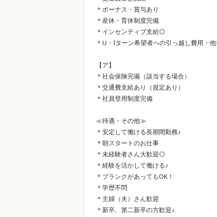
＊ボーナス・賞与あり
＊産休・育休制度完備
＊インセンティブ支給◎
＊U・Iターン希望者への引っ越し費用・他
【ア】
＊社会保険完備（該当する場合）
＊交通費支給あり（規定あり）
＊社員登用制度完備
≪待遇・その他≫
＊安定して働ける長期間勤務♪
＊朝スタートのお仕事
＊未経験者さん大歓迎◎
＊経験を活かして働ける♪
＊ブランクがあってもOK！
＊学歴不問
＊主婦（夫）さん歓迎
＊新卒、第二新卒の方歓迎♪