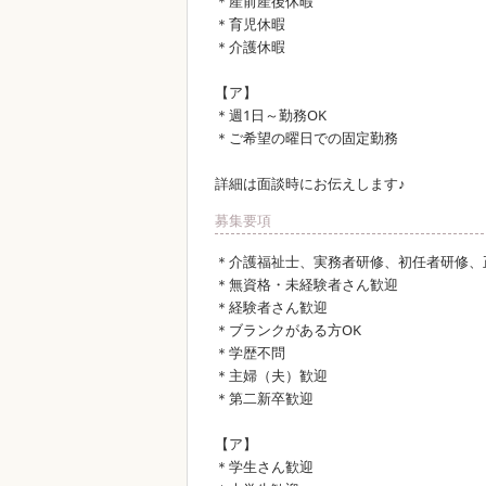
＊産前産後休暇
＊育児休暇
＊介護休暇
【ア】
＊週1日～勤務OK
＊ご希望の曜日での固定勤務
詳細は面談時にお伝えします♪
募集要項
＊介護福祉士、実務者研修、初任者研修、
＊無資格・未経験者さん歓迎
＊経験者さん歓迎
＊ブランクがある方OK
＊学歴不問
＊主婦（夫）歓迎
＊第二新卒歓迎
【ア】
＊学生さん歓迎