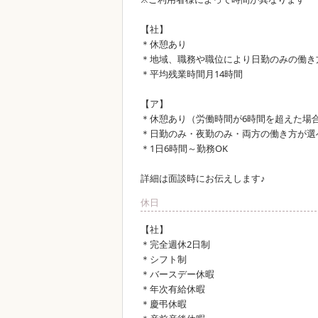
【社】
＊休憩あり
＊地域、職務や職位により日勤のみの働き
＊平均残業時間月14時間
【ア】
＊休憩あり（労働時間が6時間を超えた場
＊日勤のみ・夜勤のみ・両方の働き方が選
＊1日6時間～勤務OK
詳細は面談時にお伝えします♪
休日
【社】
＊完全週休2日制
＊シフト制
＊バースデー休暇
＊年次有給休暇
＊慶弔休暇