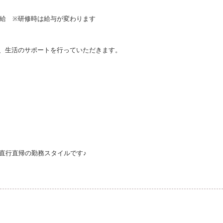
支給 ※研修時は給与が変わります
、生活のサポートを行っていただきます。
直行直帰の勤務スタイルです♪