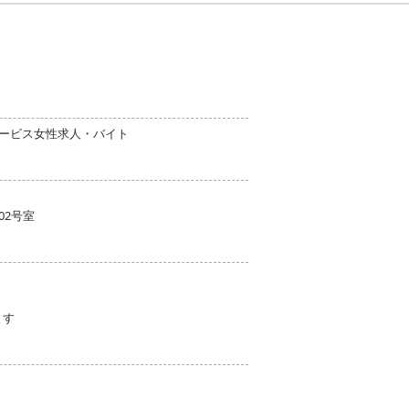
サービス女性求人・バイト
02号室
ます