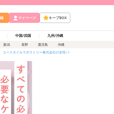
録
マイページ
キープBOX
｜
｜
中国/四国
九州/沖縄
新潟
長野
鹿児島
沖縄
ユースタイルラボラトリー株式会社の女性バイト求人・アルバイト
介