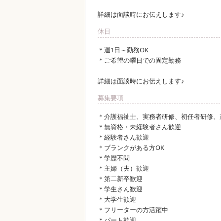
詳細は面談時にお伝えします♪
休日
＊週1日～勤務OK
＊ご希望の曜日での固定勤務
詳細は面談時にお伝えします♪
募集要項
＊介護福祉士、実務者研修、初任者研修、
＊無資格・未経験者さん歓迎
＊経験者さん歓迎
＊ブランクがある方OK
＊学歴不問
＊主婦（夫）歓迎
＊第二新卒歓迎
＊学生さん歓迎
＊大学生歓迎
＊フリーターの方活躍中
＊パート歓迎