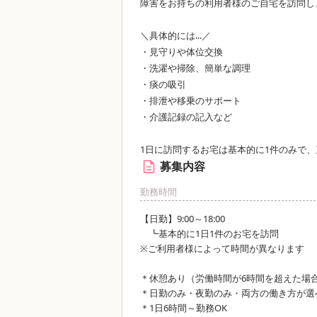
障害をお持ちの利用者様のご自宅を訪問し
＼具体的には...／
・見守りや体位交換
・洗濯や掃除、簡単な調理
・痰の吸引
・排泄や移乗のサポート
・介護記録の記入など
1日に訪問するお宅は基本的に1件のみで、
募集内容
勤務時間
【日勤】9:00～18:00
┗基本的に1日1件のお宅を訪問
※ご利用者様によって時間が異なります
＊休憩あり（労働時間が6時間を超えた場
＊日勤のみ・夜勤のみ・両方の働き方が選
＊1日6時間～勤務OK