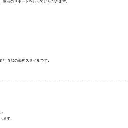
、生活のサポートを行っていただきます。
直行直帰の勤務スタイルです♪
合）
べます。