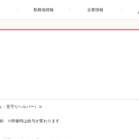
勤務地情報
企業情報
ュ・見守りヘルパー）≫
支給 ※研修時は給与が変わります