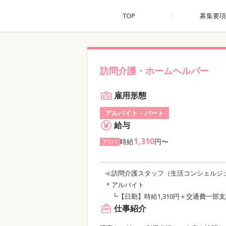
TOP
募集要項
訪問介護・ホームヘルパー
雇用形態
アルバイト・パート
給与
1,310
時給
円〜
ア/パ
≪訪問介護スタッフ（生活コンシェルジ
＊アルバイト
┗【日勤】時給1,310円＋交通費一部
仕事紹介