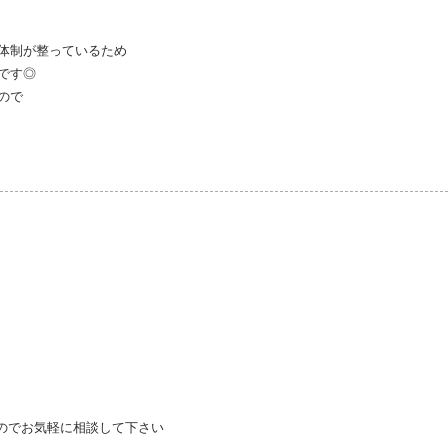
体制が整っているため
です◎
ので
のでお気軽に相談して下さい