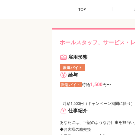
TOP
ホールスタッフ、サービス・
雇用形態
派遣バイト
給与
1,500
時給
円〜
派遣バイト
時給1,500円（キャンペーン期間に限り）
仕事紹介
あなたには、下記のようなお仕事を担当い
◆お客様の箱交換