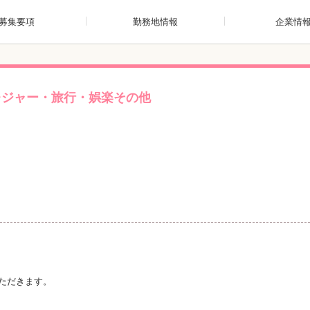
募集要項
勤務地情報
企業情
レジャー・旅行・娯楽その他
ただきます。