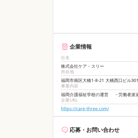
企業情報
社名
株式会社ケア・スリー
所在地
福岡市南区大橋1-8-21 大橋西口ビル301
事業内容
福岡介護福祉学校の運営 ・労働者派遣事業 
企業URL
https://care-three.com/
応募・お問い合わせ