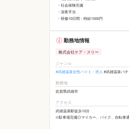
・社会保険完備
・深夜手当
・研修10日間：時給1000円
勤務地情報
株式会社ケア・スリー
ジャンル
#武雄温泉女性バイト・求人
#武雄温泉パ
勤務地
佐賀県武雄市
アクセス
武雄温泉駅徒歩10分
※駐車場完備◎マイカー、バイク、自転車通