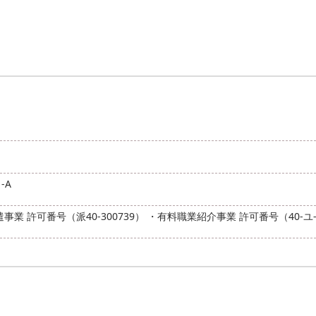
-A
許可番号（派40-300739） ・有料職業紹介事業 許可番号（40-ユ-3