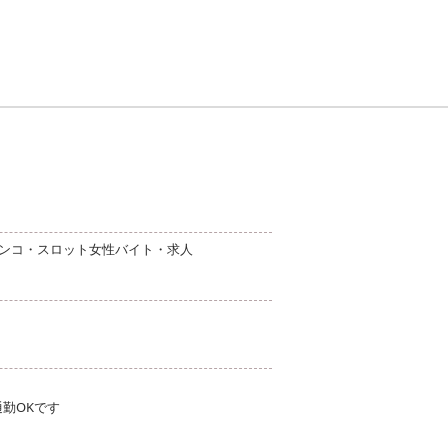
チンコ・スロット女性バイト・求人
勤OKです