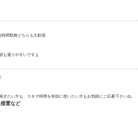
短時間勤務どちらも大歓迎
望も通りやすいですよ
為）
稼ぎたい方も、スキマ時間を有効に使いたい方もお気軽にご応募下さいね。
止措置など