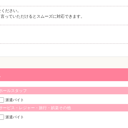
せください。
と言っていただけるとスムーズに対応できます。
ム
ホールスタッフ
派遣バイト
サービス・レジャー・旅行・娯楽その他
派遣バイト