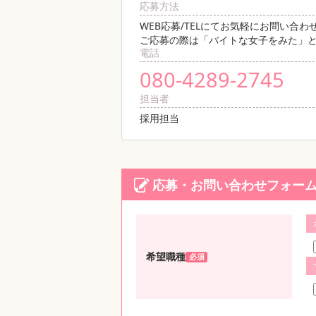
応募方法
WEB応募/TELにてお気軽にお問い合わ
ご応募の際は「バイトな女子をみた」
電話
080-4289-2745
担当者
採用担当
応募・お問い合わせフォー
希望職種
必須