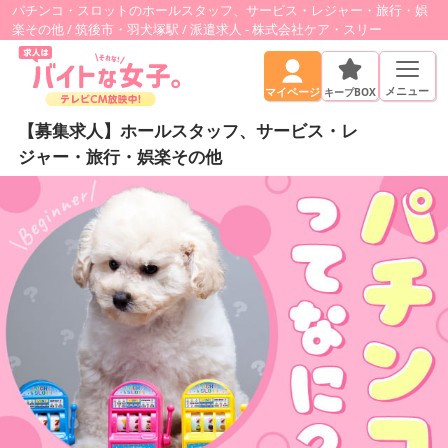
パチンコ・スロットのホールスタッフ、サービス・レジャー・旅行・娯
楽その他 / 筑後市・羽犬塚駅 / 派遣求人 - 株式会社ケア・スリー
メニュー
キープBOX
マイページ
【募集求人】ホールスタッフ、サービス・レ
ジャー・旅行・娯楽その他