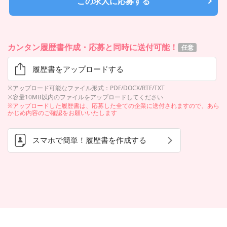
この求人に応募する
カンタン履歴書作成・応募と同時に送付可能！
任意
履歴書をアップロードする
※アップロード可能なファイル形式：PDF/DOCX/RTF/TXT
※容量10MB以内のファイルをアップロードしてください
※アップロードした履歴書は、応募した全ての企業に送付されますので、あら
かじめ内容のご確認をお願いいたします
スマホで簡単！履歴書を作成する