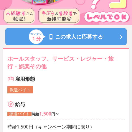
カンタン
この求人に応募する
１
分
ホールスタッフ、サービス・レジャー・旅
行・娯楽その他
雇用形態
派遣バイト
給与
1,500
派遣バイト
時給
円〜
時給1,500円（キャンペーン期間に限り）