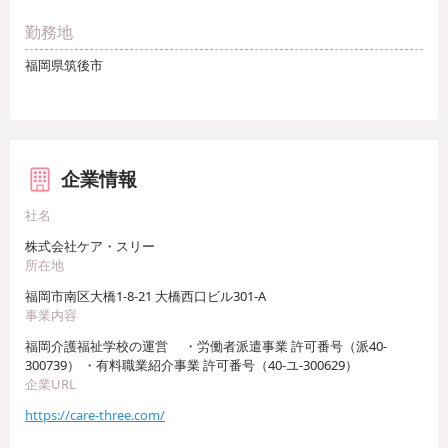
勤務地
福岡県筑後市
企業情報
社名
株式会社ケア・スリー
所在地
福岡市南区大橋1-8-21 大橋西口ビル301-A
事業内容
福岡介護福祉学校の運営 ・労働者派遣事業 許可番号（派40-
300739） ・有料職業紹介事業 許可番号（40-ユ-300629）
企業URL
https://care-three.com/