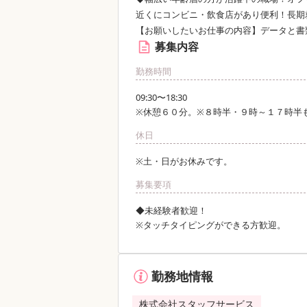
近くにコンビニ・飲食店があり便利！長期
【お願いしたいお仕事の内容】データと書
募集内容
勤務時間
09:30〜18:30
※休憩６０分。※８時半・９時～１７時半
休日
※土・日がお休みです。
募集要項
◆未経験者歓迎！
※タッチタイピングができる方歓迎。
勤務地情報
株式会社スタッフサービス