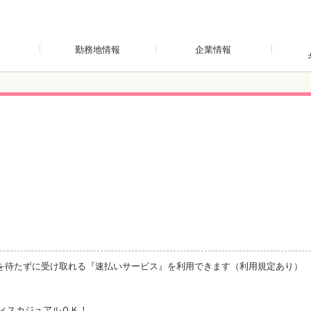
勤務地情報
企業情報
を待たずに受け取れる『速払いサービス』を利用できます（利用規定あり）
ィスカジュアルＯＫ！