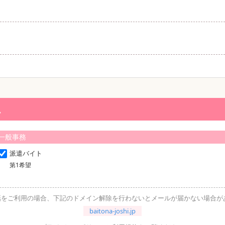
ム
一般事務
派遣バイト
第1希望
話をご利用の場合、下記のドメイン解除を行わないとメールが届かない場合が
baitona-joshi.jp