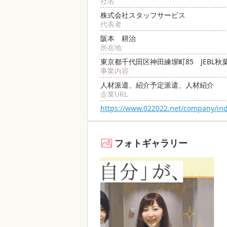
社名
株式会社スタッフサービス
代表者
阪本 耕治
所在地
東京都千代田区神田練塀町85 JEBL秋
事業内容
人材派遣、紹介予定派遣、人材紹介
企業URL
https://www.022022.net/company/in
フォトギャラリー