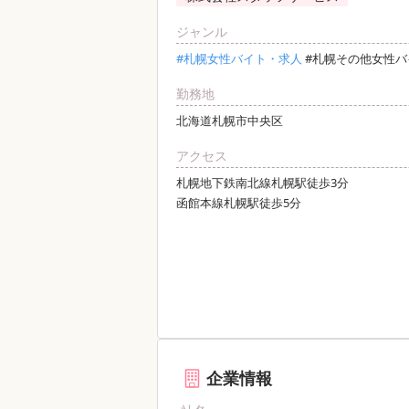
ジャンル
#札幌女性バイト・求人
#札幌その他女性バ
勤務地
北海道札幌市中央区
アクセス
札幌地下鉄南北線札幌駅徒歩3分
函館本線札幌駅徒歩5分
企業情報