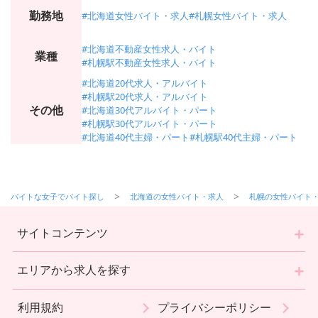
勤務地
#北海道女性バイト・求人
#札幌女性バイト・求人
#北海道不動産女性求人・バイト
業種
#札幌駅不動産女性求人・バイト
#北海道20代求人・アルバイト
#札幌駅20代求人・アルバイト
その他
#北海道30代アルバイト・パート
#札幌駅30代アルバイト・パート
#北海道40代主婦・パート
#札幌駅40代主婦・パート
バイトな女子でバイト探し
北海道の女性バイト・求人
札幌の女性バイト
サイトコンテンツ
エリアから求人を探す
利用規約
プライバシーポリシー