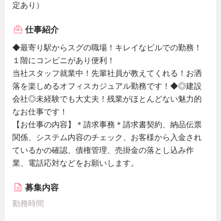
定あり）
仕事紹介
◆最寄り駅からスグの職場！キレイなビルでの勤務！
１階にコンビニがあり便利！
当社スタッフ就業中！先輩社員が教えてくれる！お洒
落を楽しめるオフィスカジュアル勤務です！◆◎建設
会社◎未経験でも大丈夫！残業がほとんどない魅力的
なお仕事です！
【お仕事の内容】＊請求事務＊請求書契約、納品伝票
関係、システム内容のチェック、お客様から入金され
ているかの確認、債権管理、売掛金の落とし込み作
業、電話応対などをお願いします。
募集内容
勤務時間