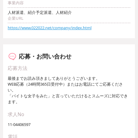
事業内容
人材派遣、紹介予定派遣、人材紹介
企業URL
https://www.022022.net/company/index.html
応募・お問い合わせ
応募方法
最後までお読み頂きましてありがとうございます。
WEB応募（24時間365日受付中）またはお電話にてご応募くださ
い。
「バイトな女子をみた」と言っていただけるとスムーズに対応でき
ます。
求人No
11-04406597
電話