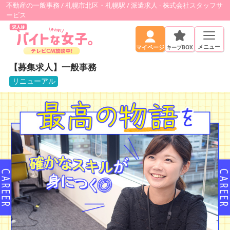
不動産の一般事務 / 札幌市北区・札幌駅 / 派遣求人 - 株式会社スタッフサ
ービス
メニュー
キープBOX
マイページ
【募集求人】一般事務
リニューアル