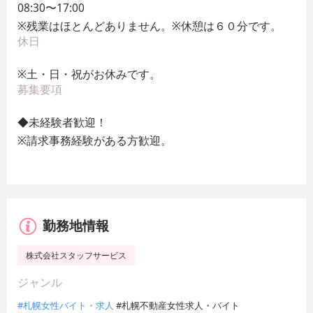
08:30〜17:00
※残業はほとんどありません。※休憩は６０分です。
休日
※土・日・祝がお休みです。
募集要項
◆未経験者歓迎！
※請求事務経験がある方歓迎。
勤務地情報
株式会社スタッフサービス
ジャンル
#札幌女性バイト・求人
#札幌不動産女性求人・バイト