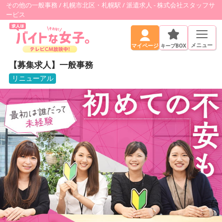
その他の一般事務 / 札幌市北区・札幌駅 / 派遣求人 - 株式会社スタッフサ
ービス
メニュー
キープBOX
マイページ
【募集求人】一般事務
リニューアル