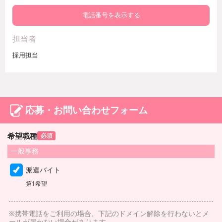
電話番号を表示する
担当者
採用担当
応募・お問い合わせフォーム
希望職種
必須
一般事務
派遣バイト
第1希望
※携帯電話をご利用の場合、下記のドメイン解除を行わないとメ
ールが届かない場合があります。