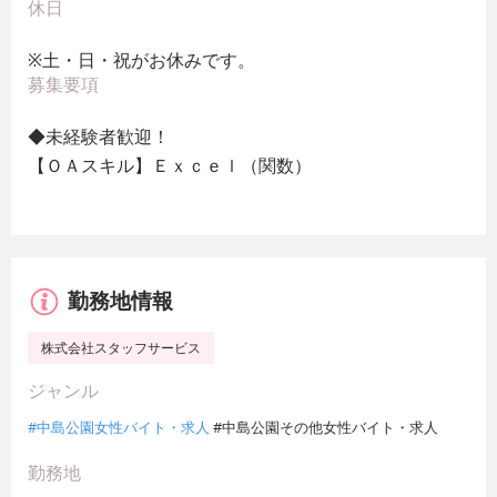
休日
※土・日・祝がお休みです。
募集要項
◆未経験者歓迎！
【ＯＡスキル】Ｅｘｃｅｌ（関数）
勤務地情報
株式会社スタッフサービス
ジャンル
#中島公園女性バイト・求人
#中島公園その他女性バイト・求人
勤務地