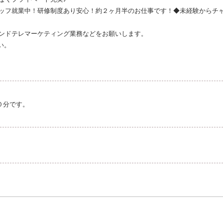
ッフ就業中！研修制度あり安心！約２ヶ月半のお仕事です！◆未経験からチ
ンドテレマーケティング業務などをお願いします。
い。
０分です。