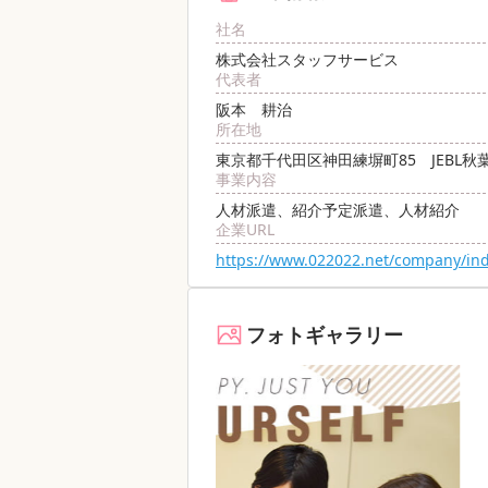
社名
株式会社スタッフサービス
代表者
阪本 耕治
所在地
東京都千代田区神田練塀町85 JEBL秋
事業内容
人材派遣、紹介予定派遣、人材紹介
企業URL
https://www.022022.net/company/in
フォトギャラリー