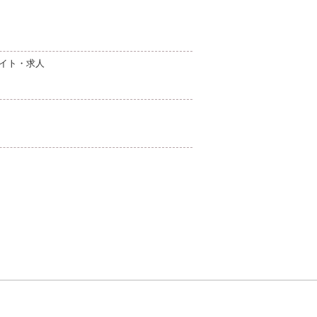
イト・求人