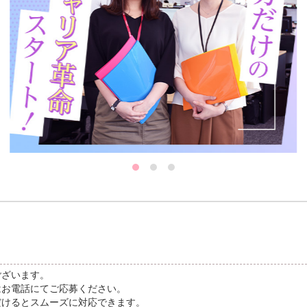
ございます。
たはお電話にてご応募ください。
だけるとスムーズに対応できます。