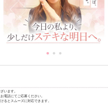
ございます。
たはお電話にてご応募ください。
だけるとスムーズに対応できます。