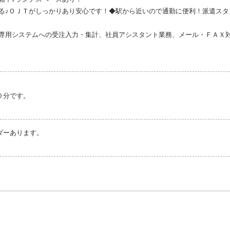
る♪ＯＪＴがしっかりあり安心です！◆駅から近いので通勤に便利！派遣スタ
専用システムへの受注入力・集計、社員アシスタント業務、メール・ＦＡＸ
０分です。
ダーあります。