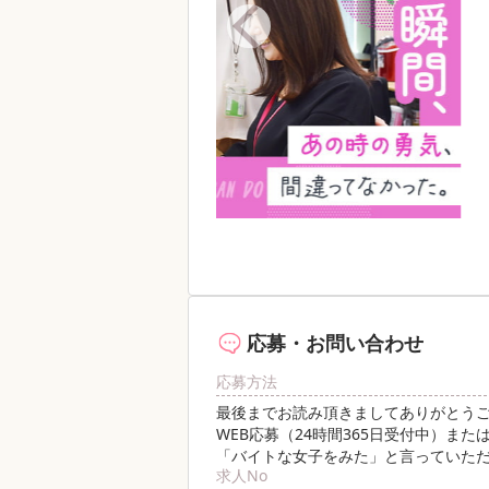
応募・お問い合わせ
応募方法
最後までお読み頂きましてありがとう
WEB応募（24時間365日受付中）ま
「バイトな女子をみた」と言っていた
求人No