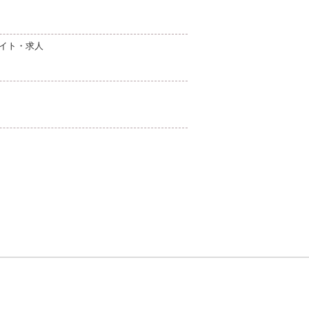
イト・求人