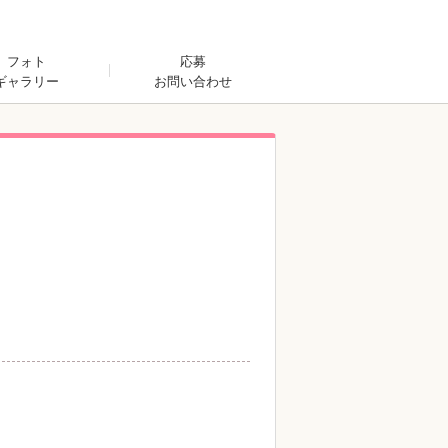
フォト
応募
ギャラリー
お問い合わせ