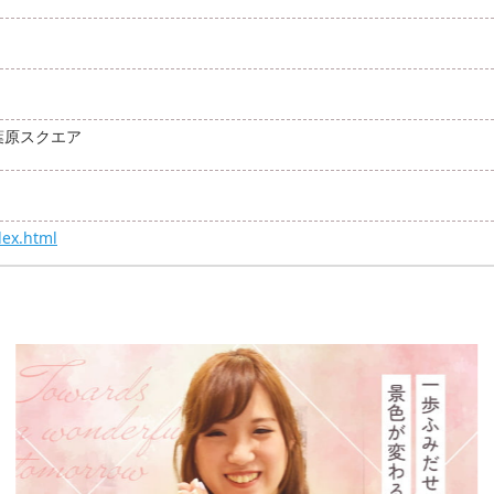
葉原スクエア
dex.html