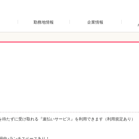
勤務地情報
企業情報
を待たずに受け取れる『速払いサービス』を利用できます（利用規定あり）
籍中♪ランチスペースあり！