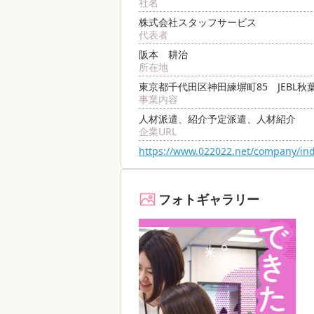
社名
株式会社スタッフサービス
代表者
阪本 耕治
所在地
東京都千代田区神田練塀町85 JEBL秋
事業内容
人材派遣、紹介予定派遣、人材紹介
企業URL
https://www.022022.net/company/in
フォトギャラリー