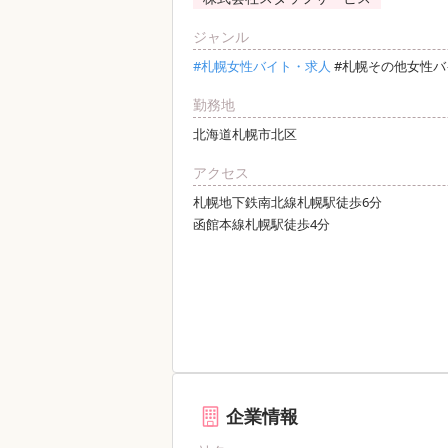
ジャンル
#札幌女性バイト・求人
#札幌その他女性バ
勤務地
北海道札幌市北区
アクセス
札幌地下鉄南北線札幌駅徒歩6分
函館本線札幌駅徒歩4分
企業情報