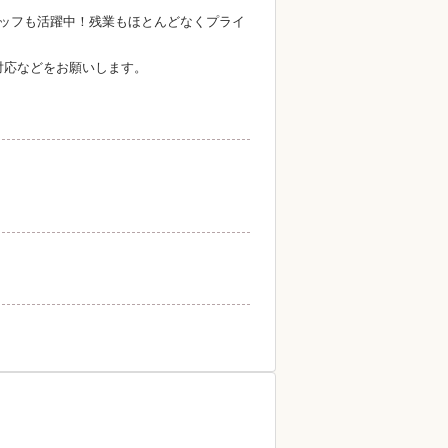
ッフも活躍中！残業もほとんどなくプライ
対応などをお願いします。