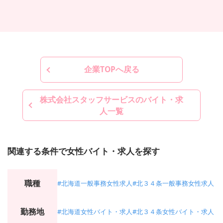
企業TOPへ戻る
株式会社スタッフサービスのバイト・求
人一覧
関連する条件で女性バイト・求人を探す
職種
#北海道一般事務女性求人
#北３４条一般事務女性求人
勤務地
#北海道女性バイト・求人
#北３４条女性バイト・求人