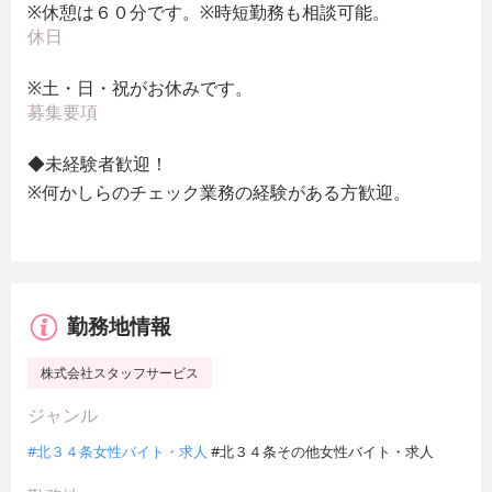
※休憩は６０分です。※時短勤務も相談可能。
休日
※土・日・祝がお休みです。
募集要項
◆未経験者歓迎！
※何かしらのチェック業務の経験がある方歓迎。
勤務地情報
株式会社スタッフサービス
ジャンル
#北３４条女性バイト・求人
#北３４条その他女性バイト・求人