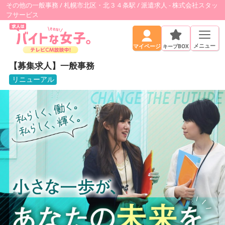
その他の一般事務 / 札幌市北区・北３４条駅 / 派遣求人 - 株式会社スタッ
フサービス
メニュー
キープBOX
マイページ
【募集求人】一般事務
リニューアル