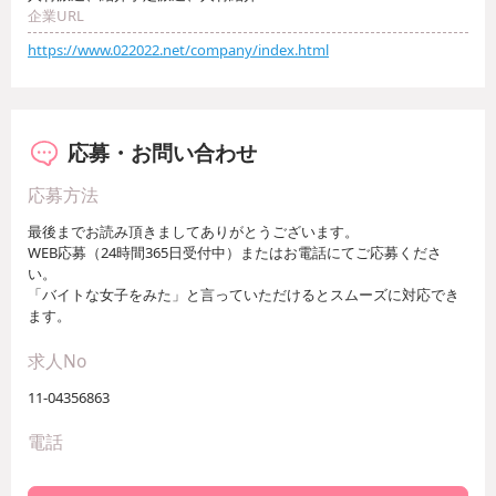
企業URL
https://www.022022.net/company/index.html
応募・お問い合わせ
応募方法
最後までお読み頂きましてありがとうございます。
WEB応募（24時間365日受付中）またはお電話にてご応募くださ
い。
「バイトな女子をみた」と言っていただけるとスムーズに対応でき
ます。
求人No
11-04356863
電話