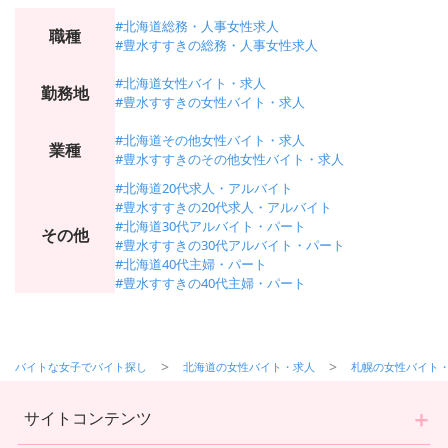
#北海道総務・人事女性求人
職種
#豊水すすきの総務・人事女性求人
#北海道女性バイト・求人
勤務地
#豊水すすきの女性バイト・求人
#北海道その他女性バイト・求人
業種
#豊水すすきのその他女性バイト・求人
#北海道20代求人・アルバイト
#豊水すすきの20代求人・アルバイト
#北海道30代アルバイト・パート
その他
#豊水すすきの30代アルバイト・パート
#北海道40代主婦・パート
#豊水すすきの40代主婦・パート
バイトな女子でバイト探し
北海道の女性バイト・求人
札幌の女性バイト
サイトコンテンツ