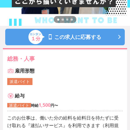
カンタン
この求人に応募する
１
分
総務・人事
雇用形態
派遣バイト
給与
1,500
派遣バイト
時給
円〜
このお仕事は、働いた分の給料を給料日を待たずに受
け取れる『速払いサービス』を利用できます（利用規