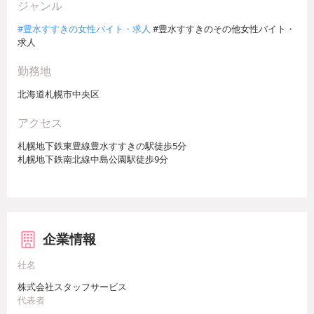
ジャンル
#豊水すすきの女性バイト・求人
#豊水すすきのその他女性バイト・
求人
勤務地
北海道札幌市中央区
アクセス
札幌地下鉄東豊線豊水すすきの駅徒歩5分
札幌地下鉄南北線中島公園駅徒歩9分
企業情報
社名
株式会社スタッフサービス
代表者