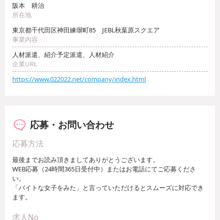
阪本 耕治
所在地
東京都千代田区神田練塀町85 JEBL秋葉原スクエア
事業内容
人材派遣、紹介予定派遣、人材紹介
企業URL
https://www.022022.net/company/index.html
応募・お問い合わせ
応募方法
最後までお読み頂きましてありがとうございます。
WEB応募（24時間365日受付中）またはお電話にてご応募くださ
い。
「バイトな女子をみた」と言っていただけるとスムーズに対応でき
ます。
求人No