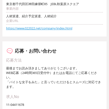
東京都千代田区神田練塀町85 JEBL秋葉原スクエア
事業内容
人材派遣、紹介予定派遣、人材紹介
企業URL
https://www.022022.net/company/index.html
応募・お問い合わせ
応募方法
最後までお読み頂きましてありがとうございます。
WEB応募（24時間365日受付中）またはお電話にてご応募くださ
い。
「バイトな女子をみた」と言っていただけるとスムーズに対応でき
ます。
求人No
11-04411678