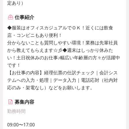
定あり）
仕事紹介
◆服装はオフィスカジュアルでＯＫ！近くには飲食
店・コンビニもあり便利！
分からないことも質問しやすい環境！業務は先輩社員
から教えてもらえます☆彡◆週末はしっかり休みた
い！土日祝休みのお仕事♪幅広い年齢層の方々が活躍中
です！
【お仕事の内容】経理伝票の仕訳チェック｜会計シス
テムへの入力・処理｜データ入力｜電話応対（社内対
応のみ・架電なし）などをお願いします。
募集内容
勤務時間
09:00〜17:00