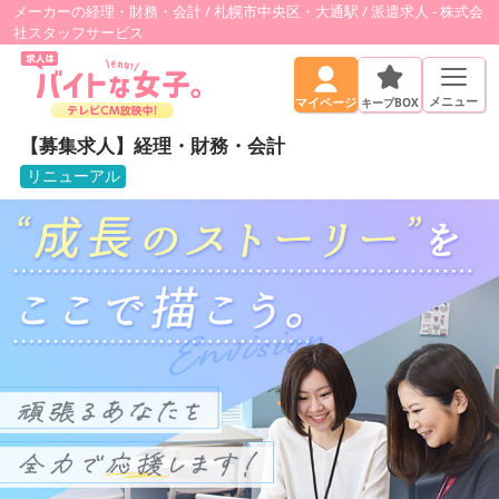
メーカーの経理・財務・会計 / 札幌市中央区・大通駅 / 派遣求人 - 株式会
社スタッフサービス
メニュー
キープBOX
マイページ
【募集求人】経理・財務・会計
リニューアル