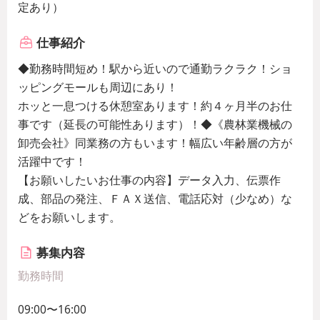
定あり）
仕事紹介
◆勤務時間短め！駅から近いので通勤ラクラク！ショ
ッピングモールも周辺にあり！
ホッと一息つける休憩室あります！約４ヶ月半のお仕
事です（延長の可能性あります）！◆《農林業機械の
卸売会社》同業務の方もいます！幅広い年齢層の方が
活躍中です！
【お願いしたいお仕事の内容】データ入力、伝票作
成、部品の発注、ＦＡＸ送信、電話応対（少なめ）な
どをお願いします。
募集内容
勤務時間
09:00〜16:00