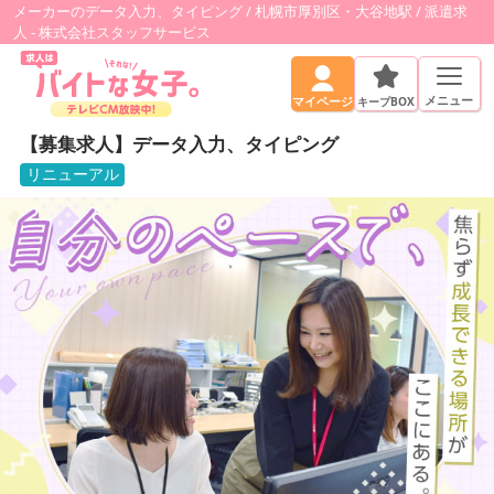
メーカーのデータ入力、タイピング / 札幌市厚別区・大谷地駅 / 派遣求
人 - 株式会社スタッフサービス
メニュー
キープBOX
マイページ
【募集求人】データ入力、タイピング
リニューアル