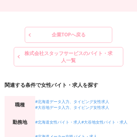
企業TOPへ戻る
株式会社スタッフサービスのバイト・求
人一覧
関連する条件で女性バイト・求人を探す
#北海道データ入力、タイピング女性求人
職種
#大谷地データ入力、タイピング女性求人
勤務地
#北海道女性バイト・求人
#大谷地女性バイト・求人
#北海道メーカー女性バイト・求人