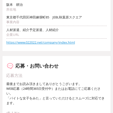
阪本 耕治
所在地
東京都千代田区神田練塀町85 JEBL秋葉原スクエア
事業内容
人材派遣、紹介予定派遣、人材紹介
企業URL
https://www.022022.net/company/index.html
応募・お問い合わせ
応募方法
最後までお読み頂きましてありがとうございます。
WEB応募（24時間365日受付中）またはお電話にてご応募くださ
い。
「バイトな女子をみた」と言っていただけるとスムーズに対応でき
ます。