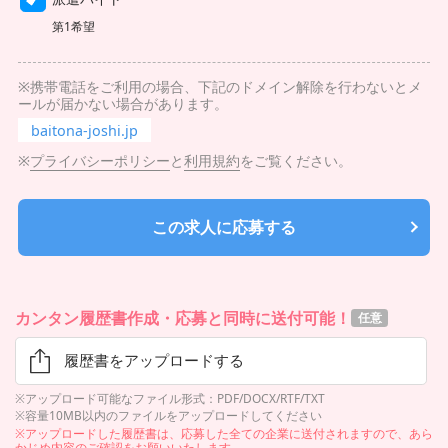
第1希望
※携帯電話をご利用の場合、下記のドメイン解除を行わないとメ
ールが届かない場合があります。
baitona-joshi.jp
※
プライバシーポリシー
と
利用規約
をご覧ください。
この求人に応募する
カンタン履歴書作成・応募と同時に送付可能！
任意
履歴書をアップロードする
※アップロード可能なファイル形式：PDF/DOCX/RTF/TXT
※容量10MB以内のファイルをアップロードしてください
※アップロードした履歴書は、応募した全ての企業に送付されますので、あら
かじめ内容のご確認をお願いいたします