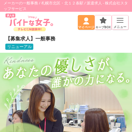
メーカーの一般事務 / 札幌市北区・北１２条駅 / 派遣求人 - 株式会社スタ
ッフサービス
メニュー
キープBOX
マイページ
【募集求人】一般事務
リニューアル