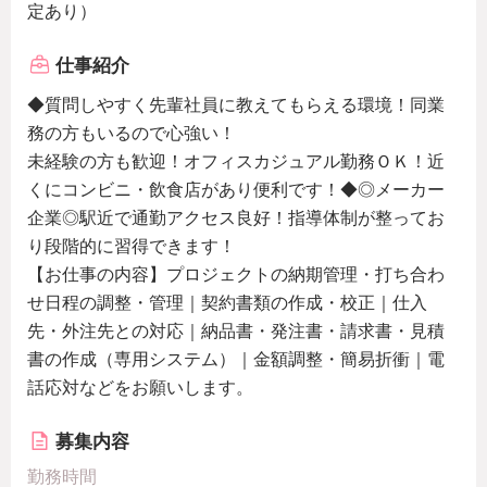
定あり）
仕事紹介
◆質問しやすく先輩社員に教えてもらえる環境！同業
務の方もいるので心強い！
未経験の方も歓迎！オフィスカジュアル勤務ＯＫ！近
くにコンビニ・飲食店があり便利です！◆◎メーカー
企業◎駅近で通勤アクセス良好！指導体制が整ってお
り段階的に習得できます！
【お仕事の内容】プロジェクトの納期管理・打ち合わ
せ日程の調整・管理｜契約書類の作成・校正｜仕入
先・外注先との対応｜納品書・発注書・請求書・見積
書の作成（専用システム）｜金額調整・簡易折衝｜電
話応対などをお願いします。
募集内容
勤務時間