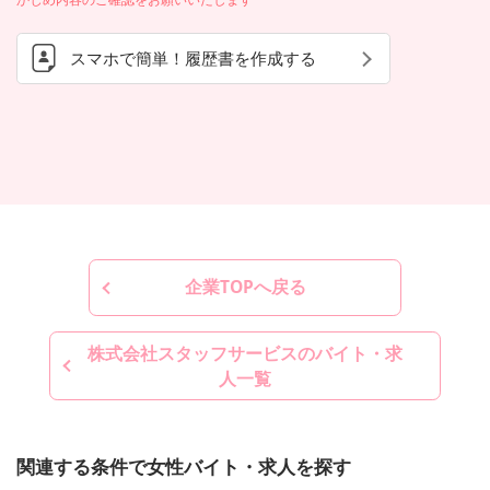
スマホで簡単！履歴書を作成する
企業TOPへ戻る
株式会社スタッフサービスのバイト・求
人一覧
関連する条件で女性バイト・求人を探す