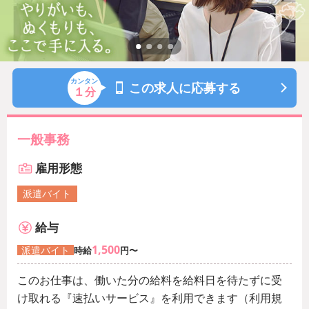
カンタン
この求人に応募する
１
分
一般事務
雇用形態
派遣バイト
給与
1,500
派遣バイト
時給
円〜
このお仕事は、働いた分の給料を給料日を待たずに受
け取れる『速払いサービス』を利用できます（利用規