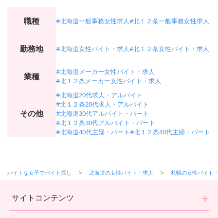
職種
#北海道一般事務女性求人
#北１２条一般事務女性求人
勤務地
#北海道女性バイト・求人
#北１２条女性バイト・求人
#北海道メーカー女性バイト・求人
業種
#北１２条メーカー女性バイト・求人
#北海道20代求人・アルバイト
#北１２条20代求人・アルバイト
その他
#北海道30代アルバイト・パート
#北１２条30代アルバイト・パート
#北海道40代主婦・パート
#北１２条40代主婦・パート
バイトな女子でバイト探し
北海道の女性バイト・求人
札幌の女性バイト
サイトコンテンツ