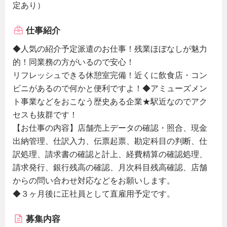
定あり）
仕事紹介
◆人気の紹介予定派遣のお仕事！残業ほぼなしが魅力
的！同業務の方がいるので安心！
リフレッシュできる休憩室完備！近くに飲食店・コン
ビニがあるので何かと便利ですよ！◆アミューズメン
ト事業などをおこなう歴史ある企業★駅近なのでアク
セスも抜群です！
【お仕事の内容】店舗売上データの確認・照合、現金
出納管理、仕訳入力、伝票起票、勘定科目の判断、仕
訳処理、請求書の確認と計上、経費精算の確認処理、
請求発行、銀行残高の確認、月次科目残高確認、店舗
からの問い合わせ対応などをお願いします。
◆３ヶ月後に正社員として直雇用予定です。
募集内容