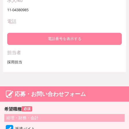
求人No
11-04380985
電話
電話番号を表示する
担当者
採用担当
応募・お問い合わせフォーム
希望職種
必須
経理・財務・会計
派遣バイト