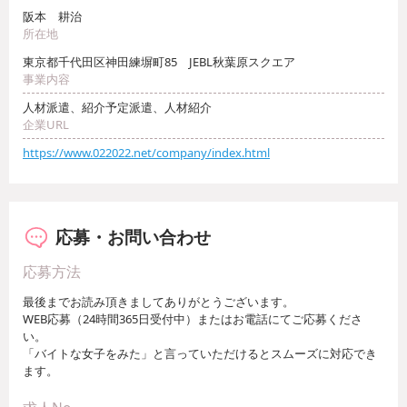
阪本 耕治
所在地
東京都千代田区神田練塀町85 JEBL秋葉原スクエア
事業内容
人材派遣、紹介予定派遣、人材紹介
企業URL
https://www.022022.net/company/index.html
応募・お問い合わせ
応募方法
最後までお読み頂きましてありがとうございます。
WEB応募（24時間365日受付中）またはお電話にてご応募くださ
い。
「バイトな女子をみた」と言っていただけるとスムーズに対応でき
ます。