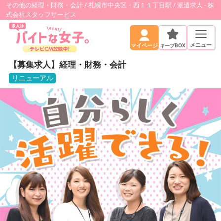
その他の経理・財務・会計 / 札幌市中央区・西１１丁目駅 / 派遣求人 - 株
式会社スタッフサービス
メニュー
キープBOX
マイページ
【募集求人】経理・財務・会計
リニューアル