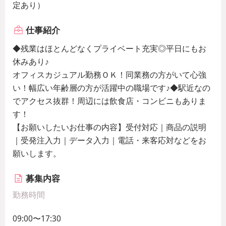
定あり）
仕事紹介
◆残業はほとんどなくプライベート充実◎平日にもお
休みあり♪
オフィスカジュアル勤務ＯＫ！同業務の方がいて心強
い！幅広い年齢層の方が活躍中の職場です♪◆駅近なの
でアクセス抜群！周辺には飲食店・コンビニもありま
す！
【お願いしたいお仕事の内容】受付対応｜商品の説明
｜受発注入力｜データ入力｜電話・来客応対などをお
願いします。
募集内容
勤務時間
09:00〜17:30