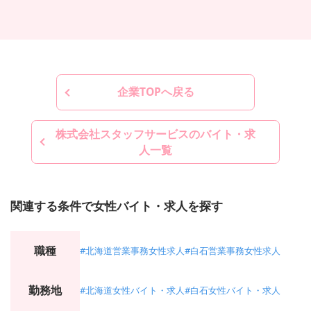
企業TOPへ戻る
株式会社スタッフサービスのバイト・求
人一覧
関連する条件で女性バイト・求人を探す
職種
#北海道営業事務女性求人
#白石営業事務女性求人
勤務地
#北海道女性バイト・求人
#白石女性バイト・求人