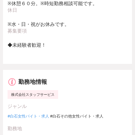
※休憩６０分。※時短勤務相談可能です。
休日
※水・日・祝がお休みです。
募集要項
◆未経験者歓迎！
勤務地情報
株式会社スタッフサービス
ジャンル
#白石女性バイト・求人
#白石その他女性バイト・求人
勤務地