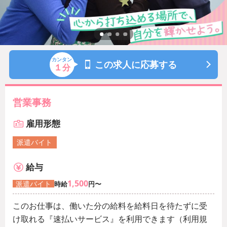
カンタン
この求人に応募する
１
分
営業事務
雇用形態
派遣バイト
給与
1,500
派遣バイト
時給
円〜
このお仕事は、働いた分の給料を給料日を待たずに受
け取れる『速払いサービス』を利用できます（利用規