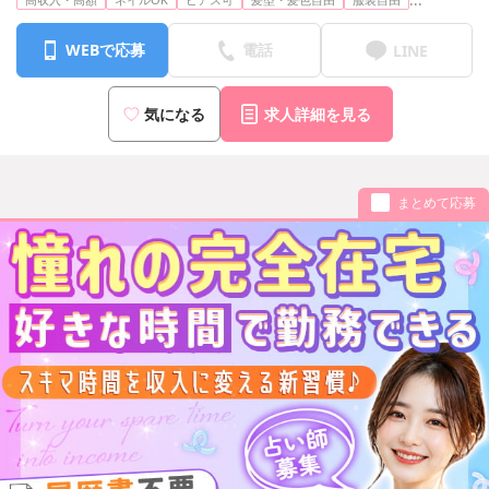
...
WEBで応募
電話
LINE
気になる
求人詳細を見る
まとめて応募