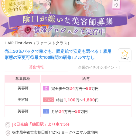
HAIR First class（ファーストクラス）
売上50％バックで稼ぐも、固定給で安定も選べる！雇用
形態の変更可◎最大100時間の研修♪ノルマなし
キープ
募集情報
企業のイチオシポイント！
募集職種
給与
24
80
美容師
委
完全歩合制
万円〜
万円
1,100
1,800
美容師
ア/パ
時給
円〜
円
24
50
美容師
正
月給
万円〜
万円
JR日光線「鶴田駅」より車で5分
栃木県宇都宮市鶴田町1421-3 ヨークベニマル敷地内