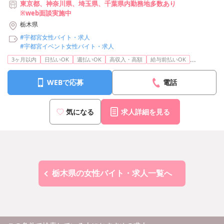
東京都、神奈川県、埼玉県、千葉県内勤務地多数あり
※web面談実施中
栃木県
#宇都宮女性バイト・求人
#宇都宮イベント女性バイト・求人
...
3ヶ月以内
日払いOK
週払いOK
高収入・高額
給与前払いOK
WEBで応募
電話
気になる
求人詳細を見る
栃木県の女性バイト・求人一覧へ